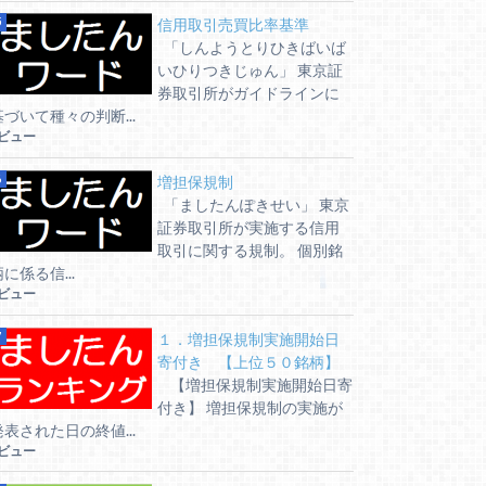
信用取引売買比率基準
「しんようとりひきばいば
いひりつきじゅん」 東京証
券取引所がガイドラインに
基づいて種々の判断...
6ビュー
増担保規制
「ましたんぽきせい」 東京
証券取引所が実施する信用
取引に関する規制。 個別銘
に係る信...
5ビュー
１．増担保規制実施開始日
寄付き 【上位５０銘柄】
【増担保規制実施開始日寄
付き】 増担保規制の実施が
発表された日の終値...
5ビュー