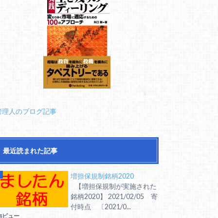
管理人のブログ記事
最近読まれた記事
増担保規制銘柄2020
【増担保規制が実施された
銘柄2020】 2021/02/05 寄
付時点 〔2021/0...
4ビュー