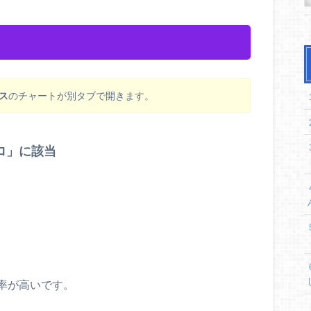
ス
のチャートが別タブで開きます。
ロ」に該当
率が高いです。