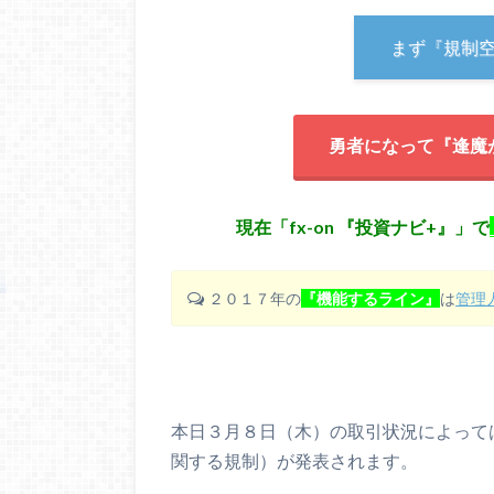
まず『規制
勇者になって『逢魔
現在「fx-on 『投資ナビ+』」で
２０１７年の
『機能するライン』
は
管理
本日３月８日（木）の取引状況によって
関する規制）が発表されます。