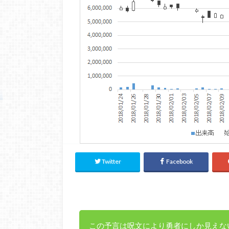
Twitter
Facebook
この予言は呪文により勇者にしか見えな