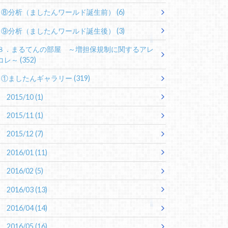
⑧分析（ましたんワールド誕生前）
(6)
⑨分析（ましたんワールド誕生後）
(3)
８．まるてんの部屋 ～増担保規制に関するアレ
コレ～
(352)
①ましたんギャラリー
(319)
2015/10
(1)
2015/11
(1)
2015/12
(7)
2016/01
(11)
2016/02
(5)
2016/03
(13)
2016/04
(14)
2016/05
(16)