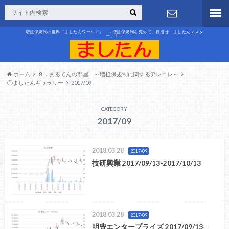
増担保規制の世界『ましたんワールド』 ～増担保規制を究めて、目指せ「ましたんマスタ
ー」！～
お問合せ
ホーム
８．まるてんの部屋 ～増担保規制に関するアレコレ～
①ましたんギャラリー
2017/09
CATEGORY
2017/09
2018.03.28
2017/09
技研興業 2017/09/13-2017/10/13
2018.03.28
2017/09
明豊エンタープライズ 2017/09/13-