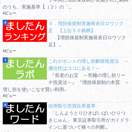
のうち、実施基準【（２）の「...
6ビュー
０．増担保規制実施発表日ロウソク
足 【上位５０銘柄】
【増担保規制実施発表日ロウソク
足】 ...
6ビュー
これがホントの増し担解除投資法 ～
優位性はココにある！～
『長老のお宝 ～究極の増し担リー
チ投資法～』 『増担保規制の本質 ～
増し担を使いこなす賢い利用...
6ビュー
信用取引売買比率基準
「しんようとりひきばいばいひりつ
きじゅん」 東京証券取引所がガイドラ
インに基づいて種々の判断...