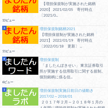
【増担保規制が実施された銘柄
2020】 2021/02/05 寄付時点
〔2021/0...
13ビュー
増担保規制銘柄2021
【増担保規制が実施された銘柄
2021】 2022/01/19 寄付時点
〔2022/01/18 更新〕 ...
11ビュー
増担保規制
「ましたんぽきせい」 東京証券取引
所が実施する信用取引に関する規制。
個別銘柄に係る信...
6ビュー
増担保規制実施日前日の値動き
2017/02～2018/01
２０１７年２月～２０１８年１月の
１年間に増担保規制が実施された銘柄