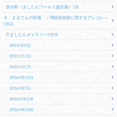
⑨分析（ましたんワールド誕生後）
(3)
８．まるてんの部屋 ～増担保規制に関するアレコレ～
(352)
①ましたんギャラリー
(319)
2015/10
(1)
2015/11
(1)
2015/12
(7)
2016/01
(11)
2016/02
(5)
2016/03
(13)
2016/04
(14)