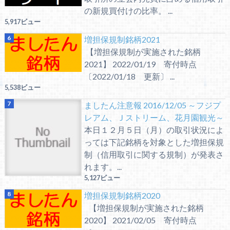
の新規買付けの比率。 ...
5,917ビュー
増担保規制銘柄2021
【増担保規制が実施された銘柄
2021】 2022/01/19 寄付時点
〔2022/01/18 更新〕 ...
5,538ビュー
ましたん注意報 2016/12/05 ～フジプ
レアム、Ｊストリーム、花月園観光～
本日１２月５日（月）の取引状況によ
っては下記銘柄を対象とした増担保規
制（信用取引に関する規制）が発表さ
れます。...
5,127ビュー
増担保規制銘柄2020
【増担保規制が実施された銘柄
2020】 2021/02/05 寄付時点