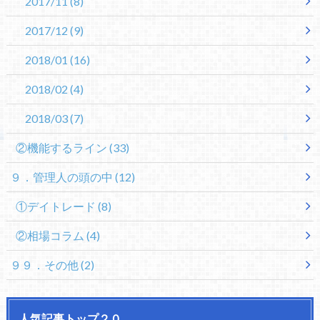
2017/11
(8)
2017/12
(9)
2018/01
(16)
2018/02
(4)
2018/03
(7)
②機能するライン
(33)
９．管理人の頭の中
(12)
①デイトレード
(8)
②相場コラム
(4)
９９．その他
(2)
人気記事トップ２０