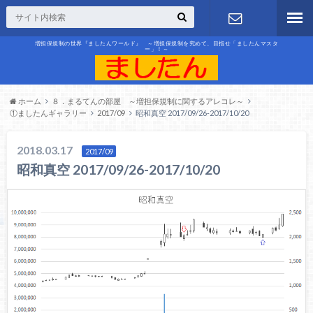
増担保規制の世界『ましたんワールド』 ～増担保規制を究めて、目指せ「ましたんマスタ
ー」！～
お問合せ
ホーム
８．まるてんの部屋 ～増担保規制に関するアレコレ～
①ましたんギャラリー
2017/09
昭和真空 2017/09/26-2017/10/20
2018.03.17
2017/09
昭和真空 2017/09/26-2017/10/20