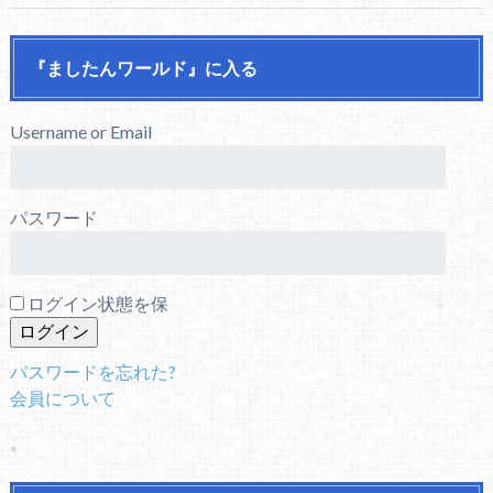
『ましたんワールド』に入る
Username or Email
パスワード
ログイン状態を保
パスワードを忘れた?
会員について
。