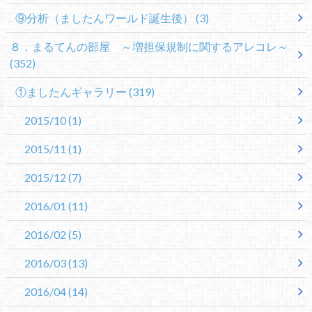
⑨分析（ましたんワールド誕生後）
(3)
８．まるてんの部屋 ～増担保規制に関するアレコレ～
(352)
①ましたんギャラリー
(319)
2015/10
(1)
2015/11
(1)
2015/12
(7)
2016/01
(11)
2016/02
(5)
2016/03
(13)
2016/04
(14)