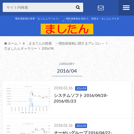
増担保規制の世界『ましたんワールド』 ～増担保規制を究めて、目指せ「ましたんマスタ
ー」！～
お問合せ
ホーム
８．まるてんの部屋 ～増担保規制に関するアレコレ～
①ましたんギャラリー
2016/04
CATEGORY
2016/04
2018.03.16
2016/04
システムソフト 2016/04/28-
2016/05/23
2018.03.16
2016/04
そーせいグループ 2016/04/22-