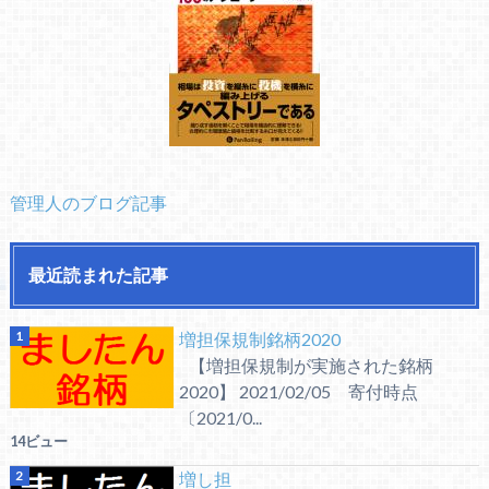
管理人のブログ記事
最近読まれた記事
増担保規制銘柄2020
【増担保規制が実施された銘柄
2020】 2021/02/05 寄付時点
〔2021/0...
14ビュー
増し担