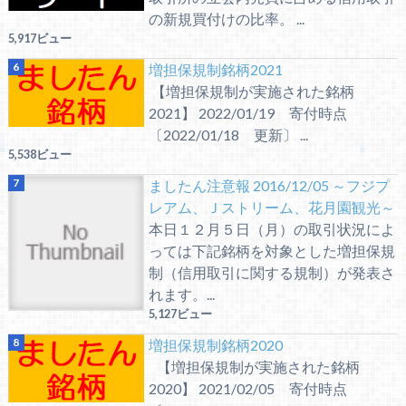
の新規買付けの比率。 ...
5,917ビュー
増担保規制銘柄2021
【増担保規制が実施された銘柄
2021】 2022/01/19 寄付時点
〔2022/01/18 更新〕 ...
5,538ビュー
ましたん注意報 2016/12/05 ～フジプ
レアム、Ｊストリーム、花月園観光～
本日１２月５日（月）の取引状況によ
っては下記銘柄を対象とした増担保規
制（信用取引に関する規制）が発表さ
れます。...
5,127ビュー
増担保規制銘柄2020
【増担保規制が実施された銘柄
2020】 2021/02/05 寄付時点