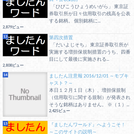
「ひびこうひょうめいがら」 東京証
券取引所が日々信用取引の残高を公表
する銘柄。 個別銘柄に...
2,879ビュー
第四次措置
「だいよじそち」 東京証券取引所が
実施する増担保規制措置のうち、四番
目にして最後に実施される...
2,808ビュー
ましたん注意報 2016/12/01 ～モブキ
ャスト？～
本日１２月１日（木）、増担保規制
（信用取引に関する規制）が発表され
そうな銘柄はありません。 ※（１）...
2,425ビュー
『ましたんワールド』へようこそ！
～このサイトの説明～