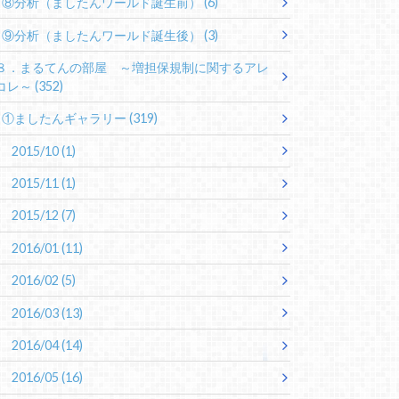
⑧分析（ましたんワールド誕生前）
(6)
⑨分析（ましたんワールド誕生後）
(3)
８．まるてんの部屋 ～増担保規制に関するアレ
コレ～
(352)
①ましたんギャラリー
(319)
2015/10
(1)
2015/11
(1)
2015/12
(7)
2016/01
(11)
2016/02
(5)
2016/03
(13)
2016/04
(14)
2016/05
(16)