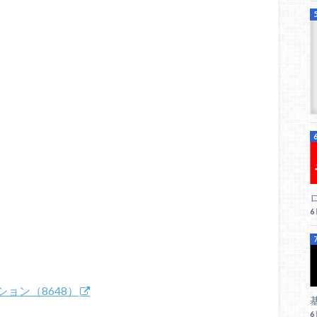
ロ
ョン（8648）