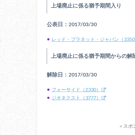
上場廃止に係る猶予期間入り
公表日：2017/03/30
レッド・プラネット・ジャパン（335
上場廃止に係る猶予期間からの解
解除日：2017/03/30
フォーサイド（2330）
ジオネクスト（3777）
＜スポ