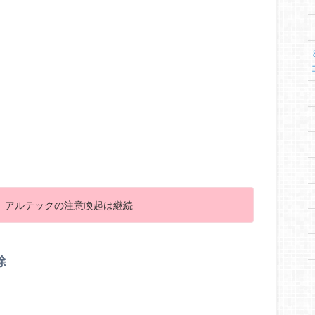
、アルテックの注意喚起は継続
除