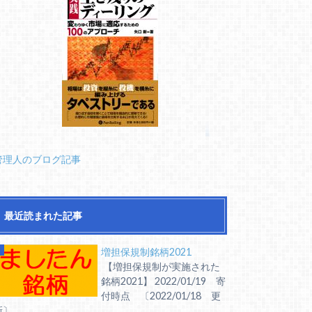
管理人のブログ記事
最近読まれた記事
増担保規制銘柄2021
【増担保規制が実施された
銘柄2021】 2022/01/19 寄
付時点 〔2022/01/18 更
〕 ...