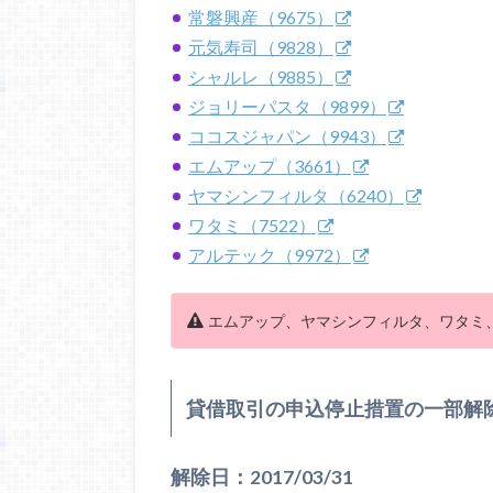
常磐興産（9675）
元気寿司（9828）
シャルレ（9885）
ジョリーパスタ（9899）
ココスジャパン（9943）
エムアップ（3661）
ヤマシンフィルタ（6240）
ワタミ（7522）
アルテック（9972）
エムアップ、ヤマシンフィルタ、ワタミ
貸借取引の申込停止措置の一部解
解除日：2017/03/31