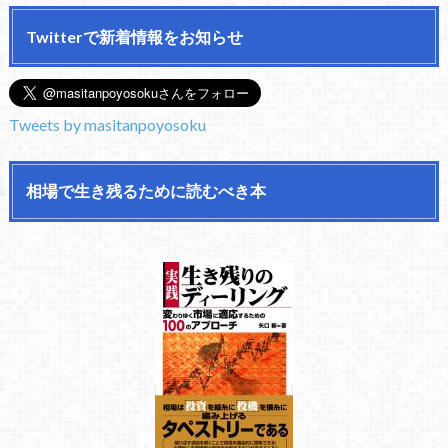
Twitterで新着情報をお知らせ
Tweets by masitanpoyosoku
相場で生き残るために読むべき本