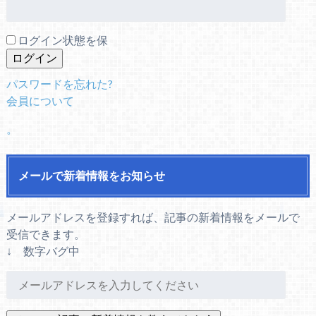
ログイン状態を保
パスワードを忘れた?
会員について
。
メールで新着情報をお知らせ
メールアドレスを登録すれば、記事の新着情報をメールで
受信できます。
↓ 数字バグ中
メ
ー
ル