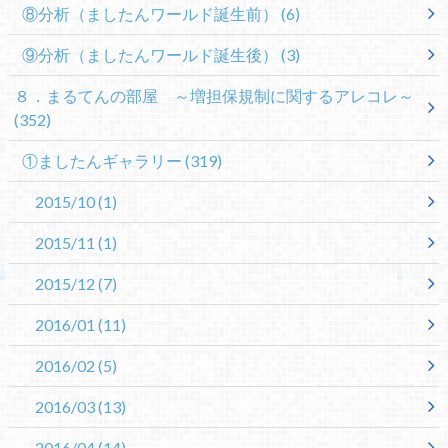
⑧分析（ましたんワールド誕生前）
(6)
⑨分析（ましたんワールド誕生後）
(3)
８．まるてんの部屋 ～増担保規制に関するアレコレ～
(352)
①ましたんギャラリー
(319)
2015/10
(1)
2015/11
(1)
2015/12
(7)
2016/01
(11)
2016/02
(5)
2016/03
(13)
2016/04
(14)