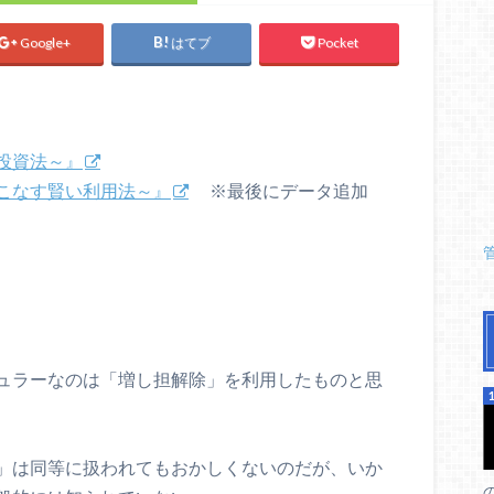
Google+
はてブ
Pocket
投資法～』
こなす賢い利用法～』
※最後にデータ追加
ュラーなのは「増し担解除」を利用したものと思
」は同等に扱われてもおかしくないのだが、いか