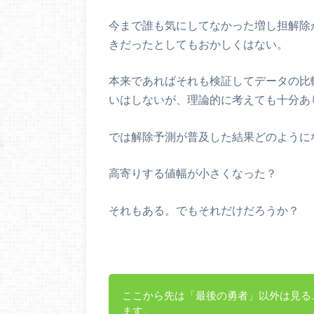
今まで誰も気にしてなかった増し担解除
きだったとしてもおかしくはない。
本来であればそれも検証してデータの比
いはしないが、理論的に考えても十分あ
では解除予測が普及した結果どのように
高寄りする値幅が小さくなった？
それもある。でもそれだけだろうか？
ここから先は「最後の勇者」以外は見る
ます。