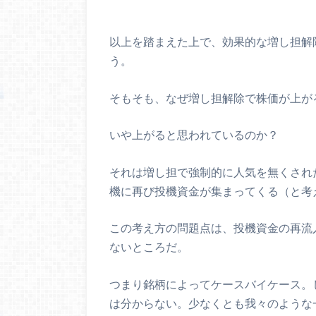
以上を踏まえた上で、効果的な増し担解
う。
そもそも、なぜ増し担解除で株価が上が
いや上がると思われているのか？
それは増し担で強制的に人気を無くされ
機に再び投機資金が集まってくる（と考
この考え方の問題点は、投機資金の再流
ないところだ。
つまり銘柄によってケースバイケース。
は分からない。少なくとも我々のような