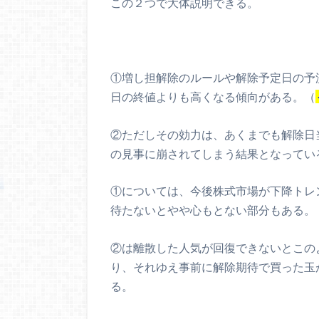
この２つで大体説明できる。
①増し担解除のルールや解除予定日の予
日の終値よりも高くなる傾向がある。（
②ただしその効力は、あくまでも解除日
の見事に崩されてしまう結果となってい
①については、今後株式市場が下降トレ
待たないとやや心もとない部分もある。
②は離散した人気が回復できないとこの
り、それゆえ事前に解除期待で買った玉
る。