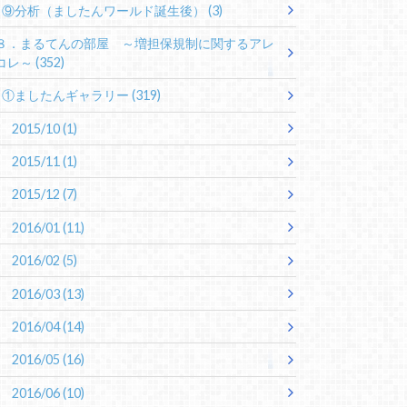
⑨分析（ましたんワールド誕生後）
(3)
８．まるてんの部屋 ～増担保規制に関するアレ
コレ～
(352)
①ましたんギャラリー
(319)
2015/10
(1)
2015/11
(1)
2015/12
(7)
2016/01
(11)
2016/02
(5)
2016/03
(13)
2016/04
(14)
2016/05
(16)
2016/06
(10)