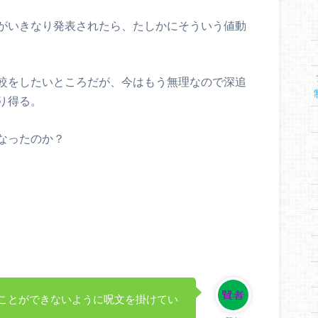
がいきなり発表されたら、たしかにそういう値動
較をしたいところだが、今はもう無理なので深追
り得る。
なったのか？
ことができないように呪文を掛けてい