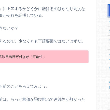
」に上昇するかどうかに賭けるのはかなり高度な
タがそれを証明している。
きないか？
えるので、少なくとも下落要因ではないはずだ。
解除日当日寄付きが「可能性」
る前のことを考えてみよう。
前は、もっと株価が飛び跳ねて連続性が無かった