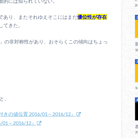
般的には知られていない。
2
であり、またそれゆえそこにはまだ
優位性が存在
してきた。
」の非対称性があり、おそらくこの傾向はちょっ
新
。
1
1
と、
位置 2016/01～2016/12』
1～2016/12』