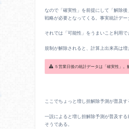
なので「確実性」を前提にして「解除後
戦略が必要となってくる。事実統計デー
それでは「可能性」をうまいこと利用で
規制が解除されると、計算上出来高は増
５営業日後の統計データは「確実性」。
ここでちょっと増し担解除予測が普及す
一説によると増し担解除予測が普及する
そうである。