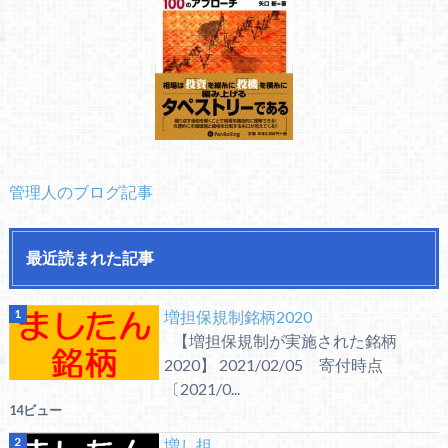
管理人のブログ記事
最近読まれた記事
増担保規制銘柄2020
【増担保規制が実施された銘柄
2020】 2021/02/05 寄付時点
〔2021/0...
14ビュー
増し担