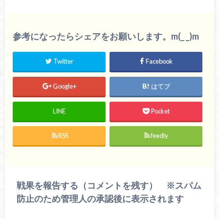
参考になったらシェアをお願いします。m(_ _)m
Twitter
Facebook
Google+
はてブ
LINE
Pocket
RSS
feedly
戦果を報告する（コメントを残す） ※スパム
防止のため管理人の承認後に表示されます