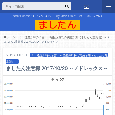
増担保規制の世界『ましたんワールド』 ～増担保規制を究めて、目指せ「ましたんマスタ
ー」！～
お問合せ
ホーム
３．逢魔が時の予言 ～増担保規制の実施予測（ましたん注意報）～
ましたん注意報 2017/10/30 ～メドレックス～
2017.10.30
３．逢魔が時の予言 ～増担保規制の実施予測（ましたん注
意報）～
ましたん注意報 2017/10/30 ～メドレックス～