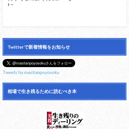
ト～
Twitterで新着情報をお知らせ
Tweets by masitanpoyosoku
相場で生き残るために読むべき本