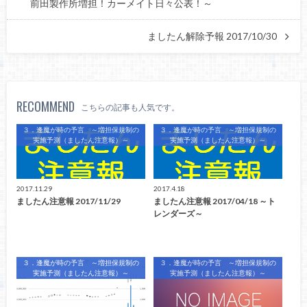
前田製作所増担！カーメイト日々公表！～
ましたん解除予報 2017/10/30
RECOMMEND
こちらの記事も人気です。
３．逢魔が時の予言 ～増担保規制の
３．逢魔が時の予言 ～増担保規制の
実施予測（ましたん注意報）～
実施予測（ましたん注意報）～
2017.11.29
2017.4.18
ましたん注意報 2017/11/29
ましたん注意報 2017/04/18 ～ト
レンダーズ～
３．逢魔が時の予言 ～増担保規制の
３．逢魔が時の予言 ～増担保規制の
実施予測（ましたん注意報）～
実施予測（ましたん注意報）～