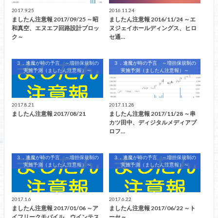
2017.9.25
2016.11.24
ましたん注意報 2017/09/25 ～昭
ましたん注意報 2016/11/24 ～エ
和真空、エヌエフ回路設計ブロッ
ヌジェイホールディングス、ヒロ
ク～
セ通…
３．逢魔が時の予言 ～増担保規制の
３．逢魔が時の予言 ～増担保規制の
実施予測（ましたん注意報）～
実施予測（ましたん注意報）～
2017.8.21
2017.11.28
ましたん注意報 2017/08/21
ましたん注意報 2017/11/28 ～串
カツ田中、ディジタルメディアプ
ロフ…
３．逢魔が時の予言 ～増担保規制の
３．逢魔が時の予言 ～増担保規制の
実施予測（ましたん注意報）～
実施予測（ましたん注意報）～
2017.1.6
2017.6.22
ましたん注意報 2017/01/06 ～ア
ましたん注意報 2017/06/22 ～ト
イフリークモバイル、ウインテス
ーセ～