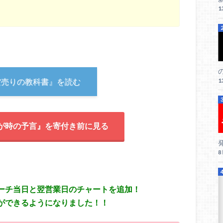
1
空売りの教科書』を読む
1
が時の予言』を寄付き前に見る
ーチ当日と翌営業日のチャートを追加！
ができるようになりました！！