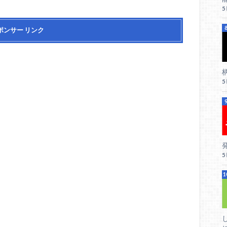
ポンサー リンク
柄