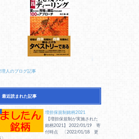
管理人のブログ記事
最近読まれた記事
増担保規制銘柄2021
【増担保規制が実施された
銘柄2021】 2022/01/19 寄
付時点 〔2022/01/18 更
〕 ...