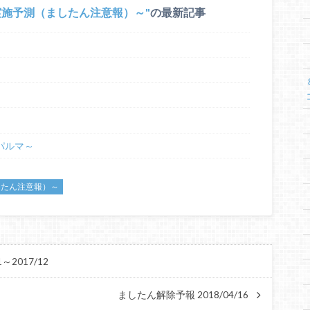
実施予測（ましたん注意報）～
の最新記事
～パルマ～
したん注意報）～
2017/12
ましたん解除予報 2018/04/16