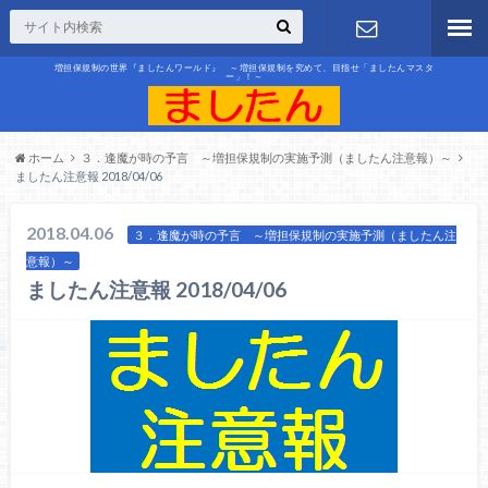
増担保規制の世界『ましたんワールド』 ～増担保規制を究めて、目指せ「ましたんマスタ
ー」！～
お問合せ
ホーム
３．逢魔が時の予言 ～増担保規制の実施予測（ましたん注意報）～
ましたん注意報 2018/04/06
2018.04.06
３．逢魔が時の予言 ～増担保規制の実施予測（ましたん注
意報）～
ましたん注意報 2018/04/06