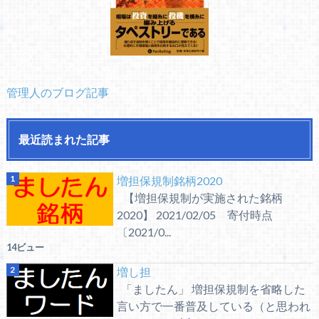
管理人のブログ記事
最近読まれた記事
増担保規制銘柄2020
【増担保規制が実施された銘柄
2020】 2021/02/05 寄付時点
〔2021/0...
14ビュー
増し担
「ましたん」 増担保規制を省略した
言い方で一番普及している（と思われ