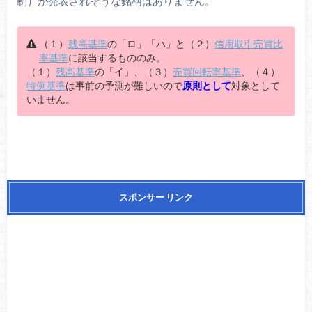
制）が発表されそうな銘柄はありません。
（１）
残高基準
の「ロ」「ハ」と（２）
信用取引売買比
率基準
に該当するもののみ。
（１）
残高基準
の「イ」、（３）
売買回転率基準
、（４）
特例基準
は事前の予測が難しいので
原則として
対象として
いません。
スポンサー リンク