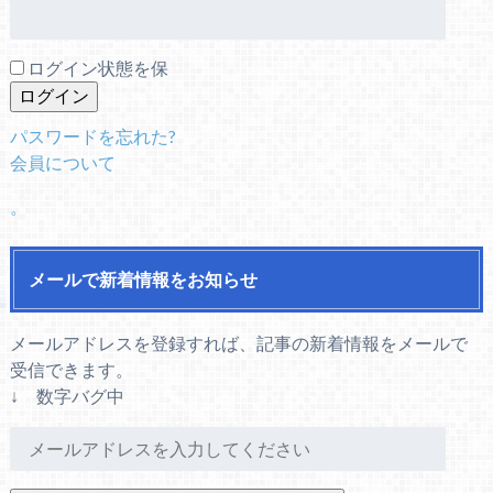
ログイン状態を保
パスワードを忘れた?
会員について
。
メールで新着情報をお知らせ
メールアドレスを登録すれば、記事の新着情報をメールで
受信できます。
↓ 数字バグ中
メ
ー
ル