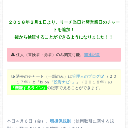
２０１８年２月１日より、リーチ当日と翌営業日のチャー
トを追加！
後から検証することができるようになりました！！
住人（冒険者・勇者）のみ閲覧可能。
関連記事
過去のチャート（一部のみ）は
管理人のブログ
（２０
１７年）と「fx-on
『投資ナビ+』
」（２０１８年）の
『機能するライン』
の記事で見ることができます。
本日４月６日（金）、
増担保規制
（信用取引に関する規