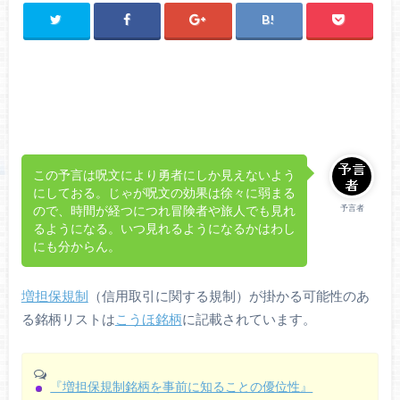
この予言は呪文により勇者にしか見えないよう
にしておる。じゃが呪文の効果は徐々に弱まる
予言者
ので、時間が経つにつれ冒険者や旅人でも見れ
るようになる。いつ見れるようになるかはわし
にも分からん。
増担保規制
（信用取引に関する規制）が掛かる可能性のあ
る銘柄リストは
こうほ銘柄
に記載されています。
『増担保規制銘柄を事前に知ることの優位性』