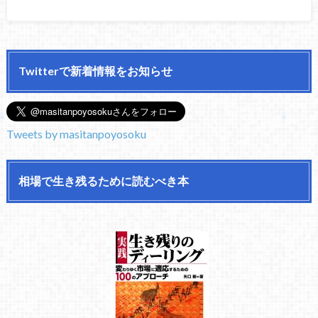
Twitterで新着情報をお知らせ
Tweets by masitanpoyosoku
相場で生き残るために読むべき本