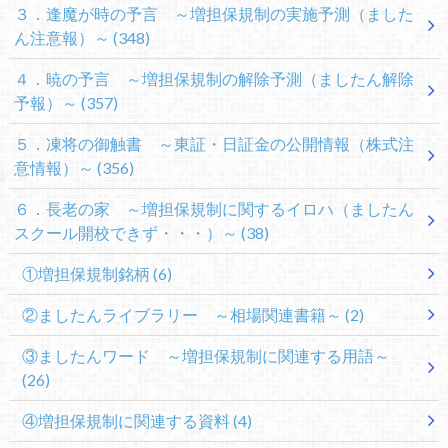
３．逢魔が時の予言 ～増担保規制の実施予測（ました
ん注意報）～
(348)
４．暁の予言 ～増担保規制の解除予測（ましたん解除
予報）～
(357)
５．凍将の御触書 ～東証・日証金の公開情報（株式注
意情報）～
(356)
６．長老の家 ～増担保規制に関するイロハ（ましたん
スクール開校できず・・・）～
(38)
①増担保規制銘柄
(6)
②ましたんライブラリー ～相場関連書籍～
(2)
③ましたんワード ～増担保規制に関連する用語～
(26)
④増担保規制に関連する資料
(4)