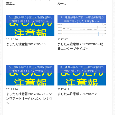
森工…
ルー…
３．逢魔が時の予言 ～増担保規制の
３．逢魔が時の予言 ～増担保規制の
実施予測（ましたん注意報）～
実施予測（ましたん注意報）～
2017.6.30
2017.9.7
ましたん注意報 2017/06/30
ましたん注意報 2017/09/07 ～明
豊エンタープライズ～
３．逢魔が時の予言 ～増担保規制の
３．逢魔が時の予言 ～増担保規制の
実施予測（ましたん注意報）～
実施予測（ましたん注意報）～
2017.7.26
2017.4.12
ましたん注意報 2017/07/26 ～シ
ましたん注意報 2017/04/12
ンワアートオークション、レナウ
ン、…