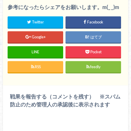
参考になったらシェアをお願いします。m(_ _)m
Twitter
Facebook
Google+
はてブ
LINE
Pocket
RSS
feedly
戦果を報告する（コメントを残す） ※スパム
防止のため管理人の承認後に表示されます