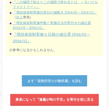
『この値段で始まりこの値段で終わるとは ～モバイル
ファクトリー～』
『増担保規制実施日前日の値動き 2016/01～2016/12』
（
住人
専用）
『増担保規制実施件数と実施日当日寄付きの値位置
2016/01～2016/12』
『増担保規制実施５日後の値位置 2016/01～
2016/12』
が参考になるかもしれません。
まず『規制空売りの教科書』を読む
勇者になって『逢魔が時の予言』を寄付き前に見る