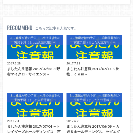
RECOMMEND
こちらの記事も人気です。
３．逢魔が時の予言 ～増担保規制の
３．逢魔が時の予言 ～増担保規制の
実施予測（ましたん注意報）～
実施予測（ましたん注意報）～
2017.2.28
2017.7.11
ましたん注意報 2017/02/28 ～野
ましたん注意報 2017/07/11 ～比
村マイクロ・サイエンス～
較．ｃｏｍ～
３．逢魔が時の予言 ～増担保規制の
３．逢魔が時の予言 ～増担保規制の
実施予測（ましたん注意報）～
実施予測（ましたん注意報）～
2017.7.4
2017.6.9
ましたん注意報 2017/07/04 ～ト
ましたん注意報 2017/06/09 ～Ａ
レイダーズホールディングス、芦
ＷＳホールディングス、セグエグ