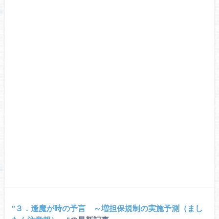
３．逢魔が時の予言 ～増担保規制の実施予測（まし