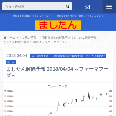
増担保規制の世界『ましたんワールド』 ～増担保規制を究めて、目指せ「ましたんマスタ
ー」！～
お問合せ
ホーム
４．暁の予言 ～増担保規制の解除予測（ましたん解除予報）～
ましたん解除予報 2018/04/04 ～ファーマフーズ～
2018.04.04
４．暁の予言 ～増担保規制の解除予測（ましたん解除予
報）～
ましたん解除予報 2018/04/04 ～ファーマフー
ズ～