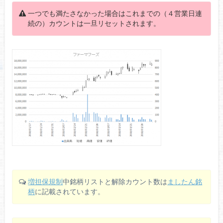
一つでも満たさなかった場合はこれまでの（４営業日連
続の）カウントは一旦リセットされます。
増担保規制
中銘柄リストと解除カウント数は
ましたん銘
柄
に記載されています。