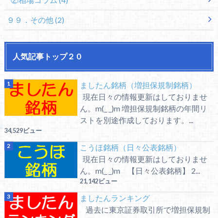
９９．その他
(2)
人気記事トップ２０
ましたん銘柄（増担保規制銘柄）
現在日々の情報更新はしておりませ
ん。m(_ _)m 増担保規制銘柄の年間リ
ストを別途作成しております。...
34,529ビュー
こうほ銘柄（日々公表銘柄）
現在日々の情報更新はしておりませ
ん。m(_ _)m 【日々公表銘柄】 2...
21,142ビュー
ましたんランキング
過去に東京証券取引所で増担保規制