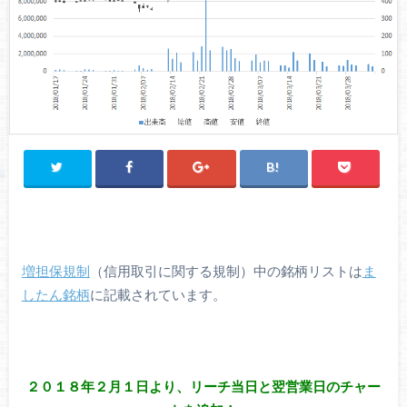
増担保規制
（信用取引に関する規制）中の銘柄リストは
ま
したん銘柄
に記載されています。
２０１８年２月１日より、リーチ当日と翌営業日のチャー