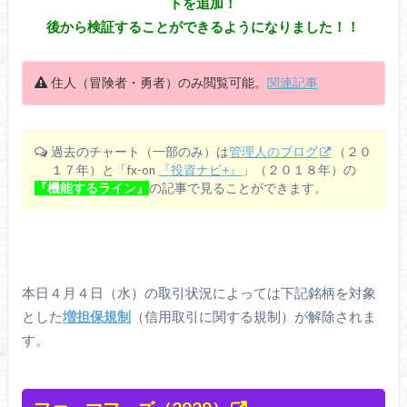
トを追加！
後から検証することができるようになりました！！
住人（冒険者・勇者）のみ閲覧可能。
関連記事
過去のチャート（一部のみ）は
管理人のブログ
（２０
１７年）と「fx-on
『投資ナビ+』
」（２０１８年）の
『機能するライン』
の記事で見ることができます。
本日４月４日（水）の取引状況によっては下記銘柄を対象
とした
増担保規制
（信用取引に関する規制）が解除されま
す。