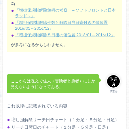
『増担保規制解除銘柄の考察 ～ソフトフロントと日本
ラッド～』
『増担保規制解除件数と解除日当日寄付きの値位置
2016/01～2016/12』
『増担保規制解除５日後の値位置 2016/01～2016/12』
が参考になるかもしれません。
ここからは呪文で住人（冒険者と勇者）にしか
見えないようになっておる。
予言者
これ以降に記載されている内容
増し担解除リーチ日チャート（１分足・５分足・日足）
リーチ日翌日のチャート（１分足・５分足・日足）