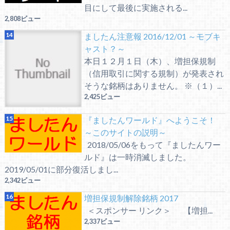
目にして最後に実施される...
2,808ビュー
ましたん注意報 2016/12/01 ～モブキ
ャスト？～
本日１２月１日（木）、増担保規制
（信用取引に関する規制）が発表され
そうな銘柄はありません。 ※（１）...
2,425ビュー
『ましたんワールド』へようこそ！
～このサイトの説明～
2018/05/06をもって『ましたんワー
ルド』は一時消滅しました。
2019/05/01に部分復活しまし...
2,342ビュー
増担保規制解除銘柄 2017
＜スポンサー リンク＞ 【増担...
2,337ビュー