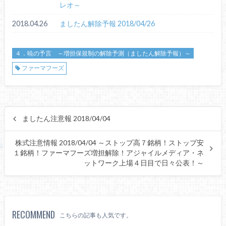
レオ～
2018.04.26
ましたん解除予報 2018/04/26
４．暁の予言 ～増担保規制の解除予測（ましたん解除予報）～
ファーマフーズ
ましたん注意報 2018/04/04
株式注意情報 2018/04/04 ～ストップ高７銘柄！ストップ安
１銘柄！ファーマフーズ増担解除！アジャイルメディア・ネ
ットワーク上場４日目で日々公表！～
RECOMMEND
こちらの記事も人気です。