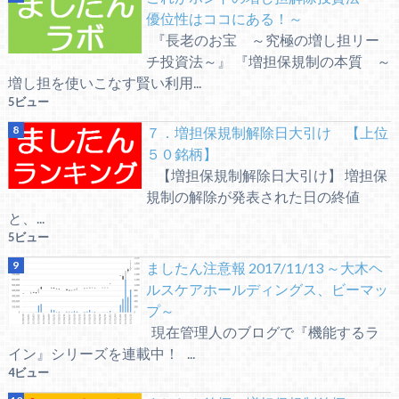
優位性はココにある！～
『長老のお宝 ～究極の増し担リー
チ投資法～』 『増担保規制の本質 ～
増し担を使いこなす賢い利用...
5ビュー
７．増担保規制解除日大引け 【上位
５０銘柄】
【増担保規制解除日大引け】 増担保
規制の解除が発表された日の終値
と、...
5ビュー
ましたん注意報 2017/11/13 ～大木ヘ
ルスケアホールディングス、ビーマッ
プ～
現在管理人のブログで『機能するラ
イン』シリーズを連載中！ ...
4ビュー