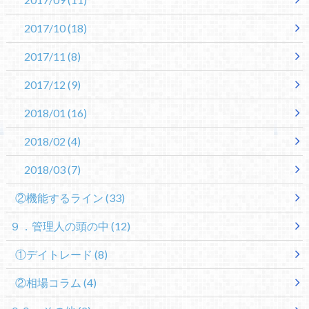
2017/10
(18)
2017/11
(8)
2017/12
(9)
2018/01
(16)
2018/02
(4)
2018/03
(7)
②機能するライン
(33)
９．管理人の頭の中
(12)
①デイトレード
(8)
②相場コラム
(4)