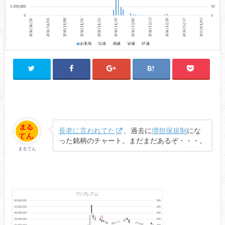
長老に言われてた
、過去に
増担保規制
にな
った銘柄のチャート。まだまだあるぞ・・・。
まるてん