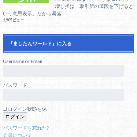
「増し担は、取引所の値段を下げると
いう意思表示。だから暴落...
1,905ビュー
『ましたんワールド』に入る
Username or Email
パスワード
ログイン状態を保
パスワードを忘れた?
会員について