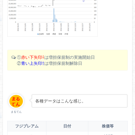
①
赤い下矢印⇩
は増担保規制の実施開始日
②
青い上矢印⇧
は増担保規制解除日
各種データはこんな感じ。
まるてん
フジプレアム
日付
株価等