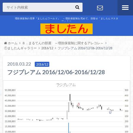
増担保規制の世界『ましたんワールド』 ～増担保規制を究めて、目指せ「ましたんマスタ
ー」！～
お問合せ
ホーム
８．まるてんの部屋 ～増担保規制に関するアレコレ～
①ましたんギャラリー
2016/12
フジプレアム 2016/12/06-2016/12/28
2018.03.22
2016/12
フジプレアム 2016/12/06-2016/12/28