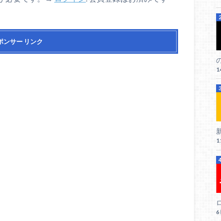
ポンサー リンク
1
新
1
ロ