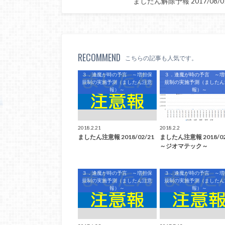
ましたん解除予報 2017/0
RECOMMEND
こちらの記事も人気です。
３．逢魔が時の予言 ～増担保
３．逢魔が時の予言 ～増
規制の実施予測（ましたん注意
規制の実施予測（ましたん
報）～
報）～
2018.2.21
2018.2.2
ましたん注意報 2018/02/21
ましたん注意報 2018/02
～ジオマテック～
３．逢魔が時の予言 ～増担保
３．逢魔が時の予言 ～増
規制の実施予測（ましたん注意
規制の実施予測（ましたん
報）～
報）～