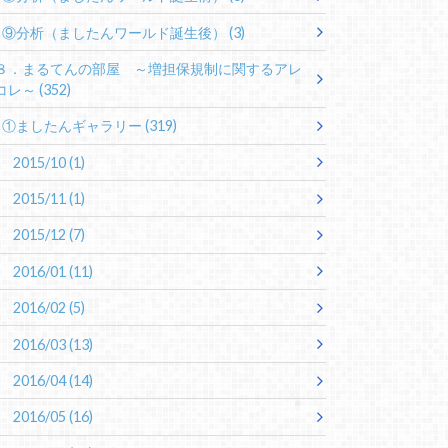
⑨分析（ましたんワールド誕生後）
(3)
８．まるてんの部屋 ～増担保規制に関するアレ
コレ～
(352)
①ましたんギャラリー
(319)
2015/10
(1)
2015/11
(1)
2015/12
(7)
2016/01
(11)
2016/02
(5)
2016/03
(13)
2016/04
(14)
2016/05
(16)