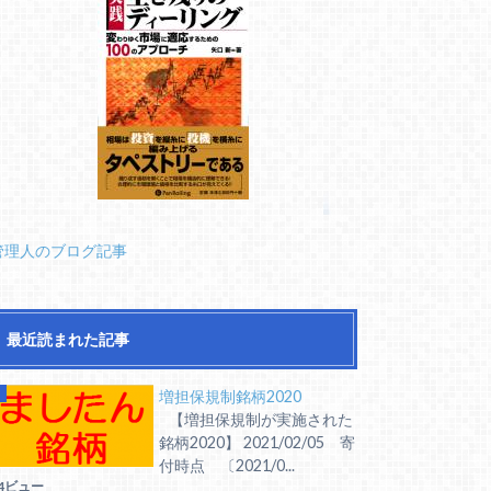
管理人のブログ記事
最近読まれた記事
増担保規制銘柄2020
【増担保規制が実施された
銘柄2020】 2021/02/05 寄
付時点 〔2021/0...
4ビュー