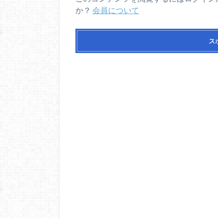
か？
会員について
ス