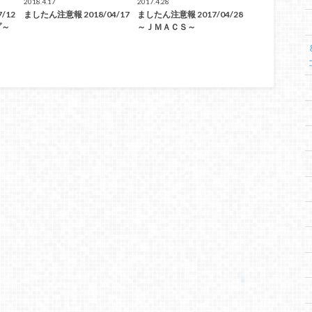
2018.4.17
2017.4.28
/12
ましたん注意報 2018/04/17
ましたん注意報 2017/04/28
プ～
～ＪＭＡＣＳ～