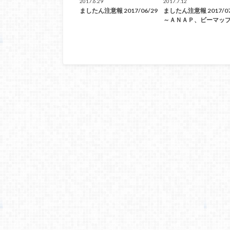
2017.6.29
2017.7.12
ましたん注意報 2017/06/29
ましたん注意報 2017/07
～ＡＮＡＰ、ビーマッ