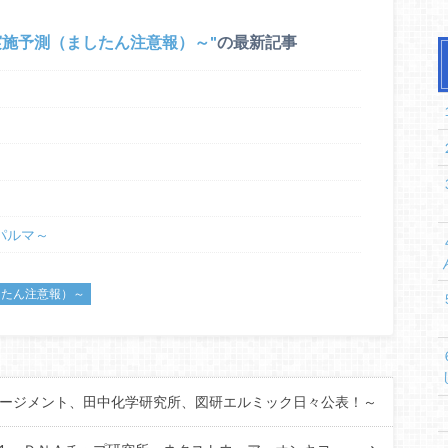
実施予測（ましたん注意報）～
の最新記事
～パルマ～
したん注意報）～
タルマネージメント、田中化学研究所、図研エルミック日々公表！～