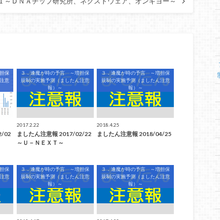
8/01 ～ＤＮＡチップ研究所、ネクストウェア、オンキヨー～
担保
３．逢魔が時の予言 ～増担保
３．逢魔が時の予言 ～増担保
注意
規制の実施予測（ましたん注意
規制の実施予測（ましたん注意
報）～
報）～
2017.2.22
2018.4.25
/02
ましたん注意報 2017/02/22
ましたん注意報 2018/04/25
～Ｕ－ＮＥＸＴ～
担保
３．逢魔が時の予言 ～増担保
３．逢魔が時の予言 ～増担保
注意
規制の実施予測（ましたん注意
規制の実施予測（ましたん注意
報）～
報）～