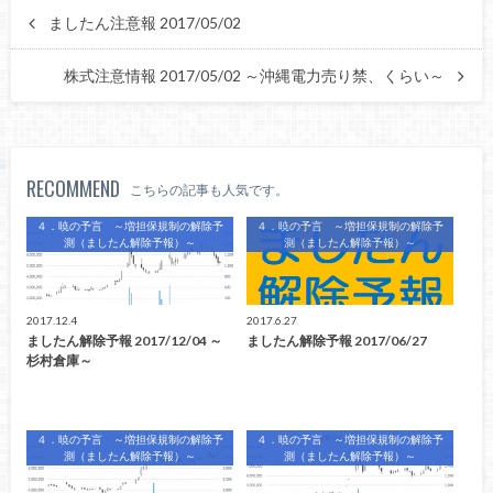
ましたん注意報 2017/05/02
株式注意情報 2017/05/02 ～沖縄電力売り禁、くらい～
RECOMMEND
こちらの記事も人気です。
４．暁の予言 ～増担保規制の解除予
４．暁の予言 ～増担保規制の解除予
測（ましたん解除予報）～
測（ましたん解除予報）～
2017.12.4
2017.6.27
ましたん解除予報 2017/12/04 ～
ましたん解除予報 2017/06/27
杉村倉庫～
４．暁の予言 ～増担保規制の解除予
４．暁の予言 ～増担保規制の解除予
測（ましたん解除予報）～
測（ましたん解除予報）～