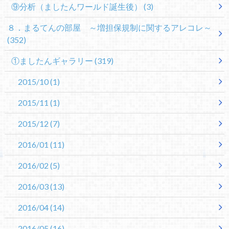
⑨分析（ましたんワールド誕生後）
(3)
８．まるてんの部屋 ～増担保規制に関するアレコレ～
(352)
①ましたんギャラリー
(319)
2015/10
(1)
2015/11
(1)
2015/12
(7)
2016/01
(11)
2016/02
(5)
2016/03
(13)
2016/04
(14)
2016/05
(16)