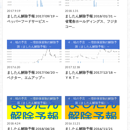
2017.9.19
2018.1.31
ましたん解除予報 2017/09/19 ～
ましたん解除予報 2018/01/31 ～
ペッパーフードサービス～
省電舎ホールディングス、フジタ
コー…
４．暁の予言 ～増担保規制の解除予
４．暁の予言 ～増担保規制の解除予
測（ましたん解除予報）～
測（ましたん解除予報）～
2017.6.20
2017.12.18
ましたん解除予報 2017/06/20 ～
ましたん解除予報 2017/12/18 ～
ベクター、エムアップ～
ＹＫＴ～
４．暁の予言 ～増担保規制の解除予
４．暁の予言 ～増担保規制の解除予
測（ましたん解除予報）～
測（ましたん解除予報）～
2018.4.24
2016.11.21
ましたん解除予報 2018/04/24
ましたん解除予報 2016/11/21