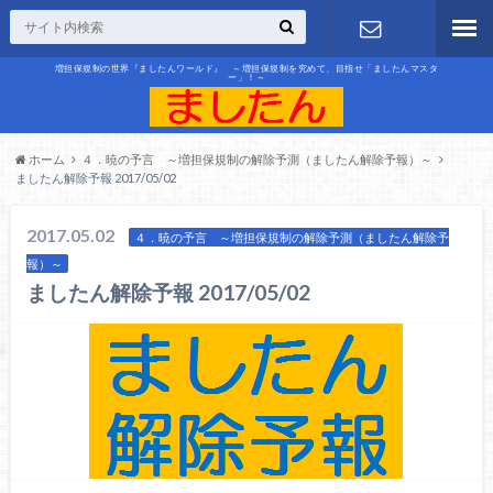
増担保規制の世界『ましたんワールド』 ～増担保規制を究めて、目指せ「ましたんマスタ
ー」！～
お問合せ
ホーム
４．暁の予言 ～増担保規制の解除予測（ましたん解除予報）～
ましたん解除予報 2017/05/02
2017.05.02
４．暁の予言 ～増担保規制の解除予測（ましたん解除予
報）～
ましたん解除予報 2017/05/02