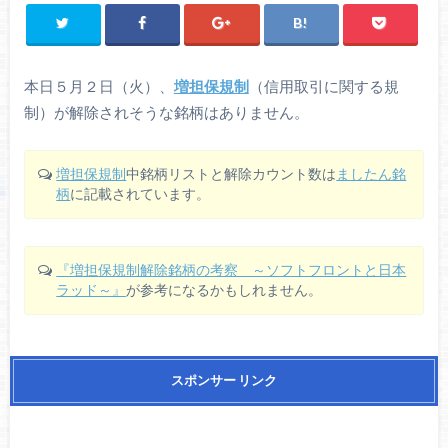
本日５月２日（火）、
増担保規制
（信用取引に関する規
制）が解除されそうな銘柄はありません。
増担保規制
中銘柄リストと解除カウント数は
ましたん銘
柄
に記載されています。
『増担保規制解除銘柄の考察 ～ソフトフロントと日本
ラッド～』
が参考になるかもしれません。
スポンサー リンク