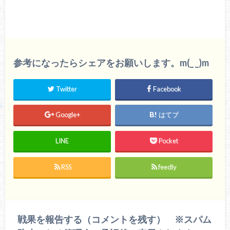
参考になったらシェアをお願いします。m(_ _)m
Twitter
Facebook
Google+
はてブ
LINE
Pocket
RSS
feedly
戦果を報告する（コメントを残す） ※スパム