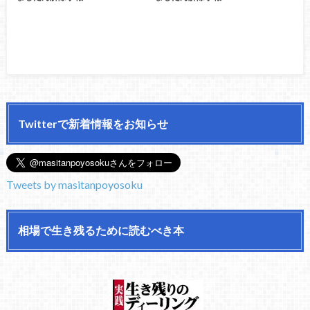
Twitterで新着情報をお知らせ
Tweets by masitanpoyosoku
相場で生き残るために読むべき本