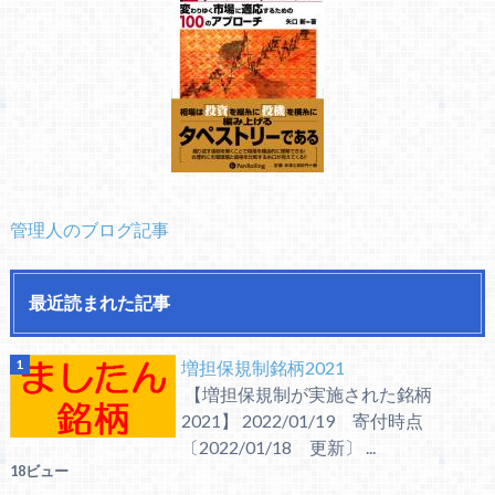
管理人のブログ記事
最近読まれた記事
増担保規制銘柄2021
【増担保規制が実施された銘柄
2021】 2022/01/19 寄付時点
〔2022/01/18 更新〕 ...
18ビュー