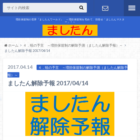
増担保規制の世界『ましたんワールド』 ～増担保規制を究めて、目指せ「ましたんマスタ
ー」！～
お問合せ
ホーム
４．暁の予言 ～増担保規制の解除予測（ましたん解除予報）～
ましたん解除予報 2017/04/14
2017.04.14
４．暁の予言 ～増担保規制の解除予測（ましたん解除予
報）～
ましたん解除予報 2017/04/14