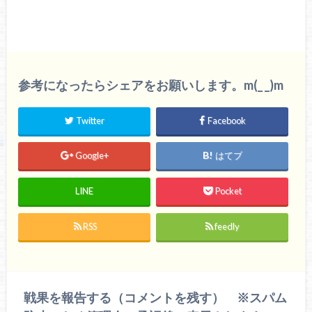
参考になったらシェアをお願いします。m(_ _)m
Twitter
Facebook
Google+
はてブ
LINE
Pocket
RSS
feedly
戦果を報告する（コメントを残す） ※スパム