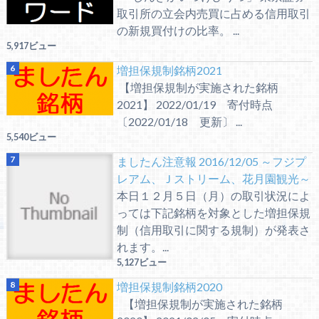
取引所の立会内売買に占める信用取引
の新規買付けの比率。 ...
5,917ビュー
増担保規制銘柄2021
【増担保規制が実施された銘柄
2021】 2022/01/19 寄付時点
〔2022/01/18 更新〕 ...
5,540ビュー
ましたん注意報 2016/12/05 ～フジプ
レアム、Ｊストリーム、花月園観光～
本日１２月５日（月）の取引状況によ
っては下記銘柄を対象とした増担保規
制（信用取引に関する規制）が発表さ
れます。...
5,127ビュー
増担保規制銘柄2020
【増担保規制が実施された銘柄