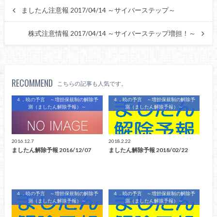
ましたん注意報 2017/04/14 ～サイバーステップ～
株式注意情報 2017/04/14 ～サイバーステップ増担！～
RECOMMEND
こちらの記事も人気です。
４．暁の予言 ～増担保規制の解除予
４．暁の予言 ～増担保規制の解除予
測（ましたん解除予報）～
測（ましたん解除予報）～
2016.12.7
2018.2.22
ましたん解除予報 2016/12/07
ましたん解除予報 2018/02/22
４．暁の予言 ～増担保規制の解除予
４．暁の予言 ～増担保規制の解除予
測（ましたん解除予報）～
測（ましたん解除予報）～