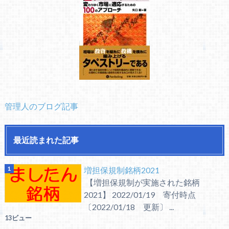
管理人のブログ記事
最近読まれた記事
増担保規制銘柄2021
【増担保規制が実施された銘柄
2021】 2022/01/19 寄付時点
〔2022/01/18 更新〕 ...
13ビュー