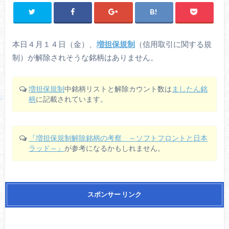
本日４月１４日（金）、
増担保規制
（信用取引に関する規
制）が解除されそうな銘柄はありません。
増担保規制
中銘柄リストと解除カウント数は
ましたん銘
柄
に記載されています。
『増担保規制解除銘柄の考察 ～ソフトフロントと日本
ラッド～』
が参考になるかもしれません。
スポンサー リンク