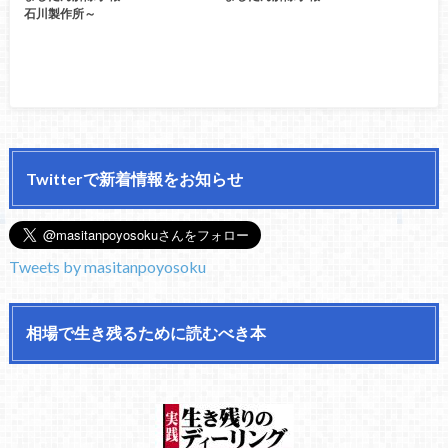
石川製作所～
Twitterで新着情報をお知らせ
Tweets by masitanpoyosoku
相場で生き残るために読むべき本