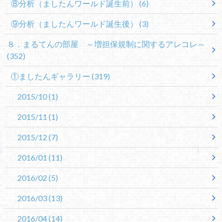
⑧分析（ましたんワールド誕生前）
(6)
⑨分析（ましたんワールド誕生後）
(3)
８．まるてんの部屋 ～増担保規制に関するアレコレ～
(352)
①ましたんギャラリー
(319)
2015/10
(1)
2015/11
(1)
2015/12
(7)
2016/01
(11)
2016/02
(5)
2016/03
(13)
2016/04
(14)