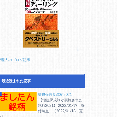
管理人のブログ記事
最近読まれた記事
増担保規制銘柄2021
【増担保規制が実施された
銘柄2021】 2022/01/19 寄
付時点 〔2022/01/18 更
〕 ...