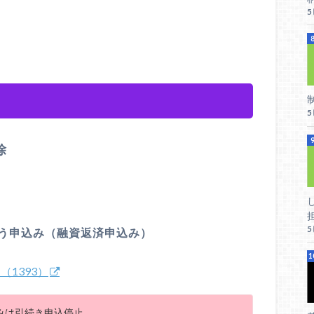
除
う申込み（融資返済申込み）
1393）
みは引続き申込停止