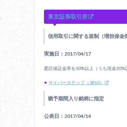
東京証券取引所
信用取引に関する規制（増担保金
実施日：2017/04/17
委託保証金率を50%以上（うち現金20%
サイバーステップ（3810）
猶予期間入り銘柄に指定
公表日：2017/04/14