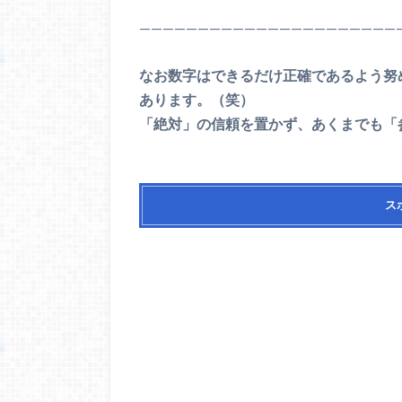
——————————————————————
なお数字はできるだけ正確であるよう努
あります。（笑）
「絶対」の信頼を置かず、あくまでも「
ス