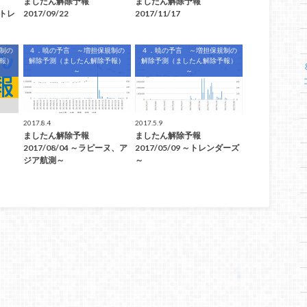
ましたん解除予報
ましたん解除予報
ートレ
2017/09/22
2017/11/17
制の
４．暁の予言 ～増担保規制の
４．暁の予言 ～増担保規制の
報）
解除予測（ましたん解除予報）
解除予測（ましたん解除予報）
～
～
2017.8.4
2017.5.9
ましたん解除予報
ましたん解除予報
2017/08/04 ～ラピーヌ、ア
2017/05/09 ～トレンダーズ
ジア航測～
～