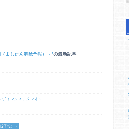
測（ましたん解除予報）～
の最新記事
27 ～ヴィンクス、クレオ～
解除予報）～