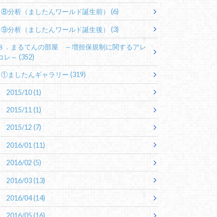
⑧分析（ましたんワールド誕生前）
(6)
⑨分析（ましたんワールド誕生後）
(3)
８．まるてんの部屋 ～増担保規制に関するアレ
コレ～
(352)
①ましたんギャラリー
(319)
2015/10
(1)
2015/11
(1)
2015/12
(7)
2016/01
(11)
2016/02
(5)
2016/03
(13)
2016/04
(14)
2016/05
(16)