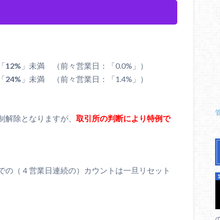
「
12%
」未満 （前々営業日：「0.0%」）
「
24%
」未満 （前々営業日：「1.4%」）
制解除となりますが、
取引所の判断により特例で
ら公表されます。
での（４営業日連続の）カウントは一旦リセット