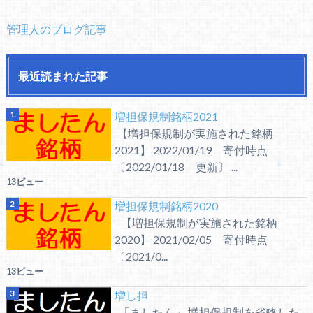
管理人のブログ記事
最近読まれた記事
増担保規制銘柄2021
【増担保規制が実施された銘柄
2021】 2022/01/19 寄付時点
〔2022/01/18 更新〕 ...
13ビュー
増担保規制銘柄2020
【増担保規制が実施された銘柄
2020】 2021/02/05 寄付時点
〔2021/0...
13ビュー
増し担
「ましたん」 増担保規制を省略した