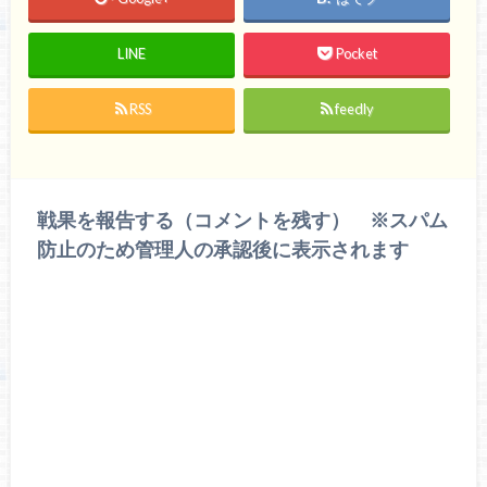
LINE
Pocket
RSS
feedly
戦果を報告する（コメントを残す） ※スパム
防止のため管理人の承認後に表示されます