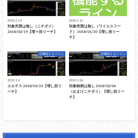
2020.2.14
2020.1.12
対象売買は無し（ニチダイ）
対象売買は無し（ワイエスフー
2018/02/19【増々担リーチ】
ド） 2018/01/30【増し担リー
チ】
②機能するライン
②機能するライン
2020.1.4
2020.1.26
エルテス 2018/01/23【増し担リ
対象銘柄は無し 2018/02/06
ーチ】
（おまけニチダイ）【増し担リー
チ】