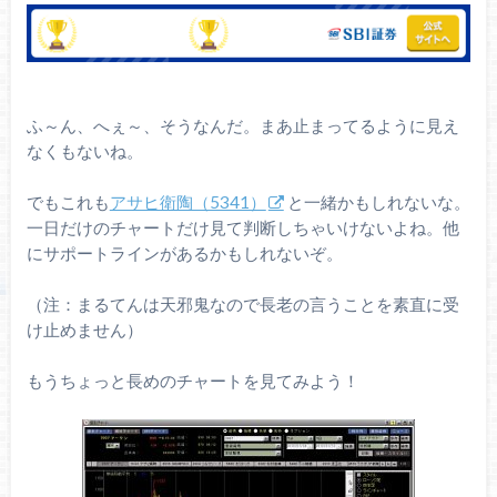
ふ～ん、へぇ～、そうなんだ。まあ止まってるように見え
なくもないね。
でもこれも
アサヒ衛陶（5341）
と一緒かもしれないな。
一日だけのチャートだけ見て判断しちゃいけないよね。他
にサポートラインがあるかもしれないぞ。
（注：まるてんは天邪鬼なので長老の言うことを素直に受
け止めません）
もうちょっと長めのチャートを見てみよう！