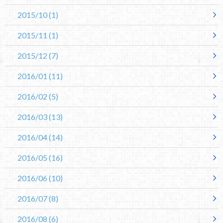
2015/10
(1)
2015/11
(1)
2015/12
(7)
2016/01
(11)
2016/02
(5)
2016/03
(13)
2016/04
(14)
2016/05
(16)
2016/06
(10)
2016/07
(8)
2016/08
(6)