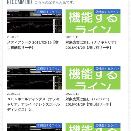
RECOMMEND
こちらの記事も人気です。
②機能するライン
②機能するライン
2020.2.13
2020.1.11
メディアシーク 2018/02/16【増
対象売買は無し（ナノキャリア）
し担解除リーチ】
2018/01/25【増し担リーチ】
②機能するライン
②機能するライン
2020.2.13
2020.1.11
ＮＦＫホールディングス（ナノキ
対象売買は無し（ハイパー）
ャリア、アライドテレシスホール
2018/01/29【増し担リーチ】
ディングス） 2…
②機能するライン
②機能するライン