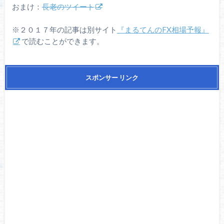
おまけ：
長老のツイート
※２０１７年の記事は別サイト
『まるてんのFX相場予報』
で読むことができます。
スポンサー リンク