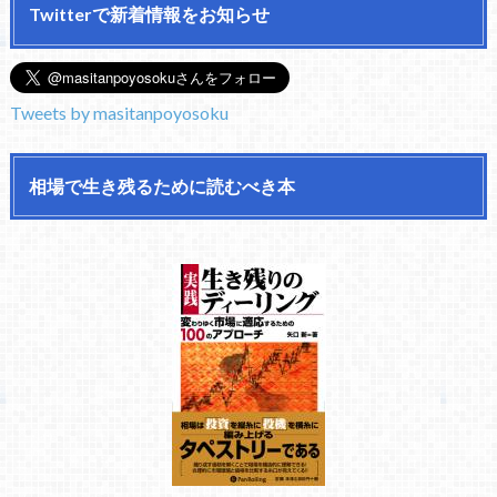
Twitterで新着情報をお知らせ
Tweets by masitanpoyosoku
相場で生き残るために読むべき本