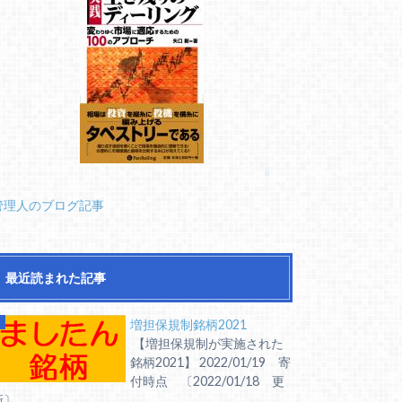
管理人のブログ記事
最近読まれた記事
増担保規制銘柄2021
【増担保規制が実施された
銘柄2021】 2022/01/19 寄
付時点 〔2022/01/18 更
〕 ...