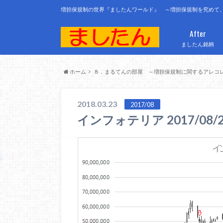
増担保規制の世界『ましたんワールド』 ～増担保規制を究めて
After
ましたん銘柄
ホーム
８．まるてんの部屋 ～増担保規制に関するアレコ
2018.03.23
2017/08
インフォテリア 2017/08/25