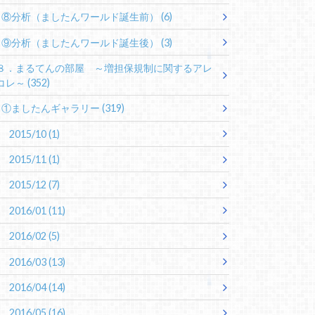
⑧分析（ましたんワールド誕生前）
(6)
⑨分析（ましたんワールド誕生後）
(3)
８．まるてんの部屋 ～増担保規制に関するアレ
コレ～
(352)
①ましたんギャラリー
(319)
2015/10
(1)
2015/11
(1)
2015/12
(7)
2016/01
(11)
2016/02
(5)
2016/03
(13)
2016/04
(14)
2016/05
(16)