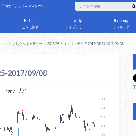
、目指せ「ましたんマスター」！～
Before
Libraly
Ranking
こうほ銘柄
ライブラリー
ランキング
レ～
①ましたんギャラリー
2017/08
インフォテリア 2017/08/25-2017/09/08
-2017/09/08
T