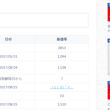
日付
株価等
3853
2017/05/31
1,094
2017/08/24
1,538
規制解除日から
7
2017/08/25
（１）の「イ」
10
ロ
2017/08/25
1,520