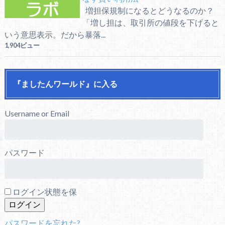
増担保規制になるとどうなるのか？
「増し担は、取引所の値段を下げると
いう意思表示。だから暴落...
1,904ビュー
『ましたんワールド』に入る
Username or Email
パスワード
ログイン状態を保
パスワードを忘れた?