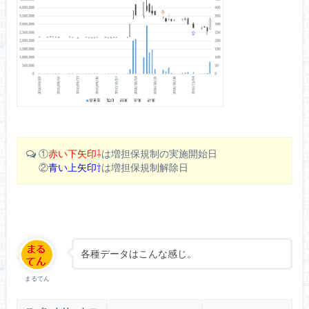
①
赤い下矢印⇩
は増担保規制の実施開始日
②
青い上矢印⇧
は増担保規制解除日
各種データはこんな感じ。
まるてん