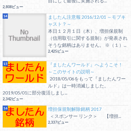
目にして最後に実施される...
2,808ビュー
ましたん注意報 2016/12/01 ～モブキ
ャスト？～
本日１２月１日（木）、増担保規制
（信用取引に関する規制）が発表され
そうな銘柄はありません。 ※（１）...
2,425ビュー
『ましたんワールド』へようこそ！
～このサイトの説明～
2018/05/06をもって『ましたんワー
ルド』は一時消滅しました。
2019/05/01に部分復活しまし...
2,342ビュー
増担保規制解除銘柄 2017
＜スポンサー リンク＞ 【増担...
2,337ビュー