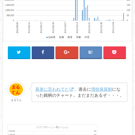
長老に言われてた
、過去に
増担保規制
にな
った銘柄のチャート。まだまだあるぞ・・・。
まるてん