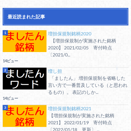
最近読まれた記事
増担保規制銘柄2020
【増担保規制が実施された銘柄
2020】 2021/02/05 寄付時点
〔2021/0...
14ビュー
増し担
「ましたん」 増担保規制を省略した
言い方で一番普及している（と思われ
るもの）。 表記のしか...
14ビュー
増担保規制銘柄2021
【増担保規制が実施された銘柄
2021】 2022/01/19 寄付時点
〔2022/01/18 更新〕 ...