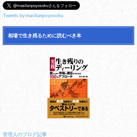
Tweets by masitanpoyosoku
相場で生き残るために読むべき本
管理人のブログ記事