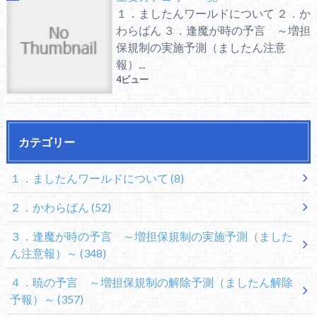
１．ましたんワールドについて ２．か
わらばん ３．逢魔が時の予言 ～増担
保規制の実施予測（ましたん注意
報）...
4ビュー
カテゴリー
１．ましたんワールドについて
(8)
２．かわらばん
(52)
３．逢魔が時の予言 ～増担保規制の実施予測（ました
ん注意報）～
(348)
４．暁の予言 ～増担保規制の解除予測（ましたん解除
予報）～
(357)