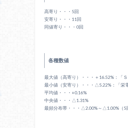
高寄り・・・5回
安寄り・・・11回
同値寄り・・・0回
各種数値
最大値（高寄り）・・・＋16.52%：「
最小値（安寄り）・・・△5.22%：「栄電
平均値・・・+0.16%
中央値・・・△1.31%
最頻分布帯・・・△2.00%～△1.00%（