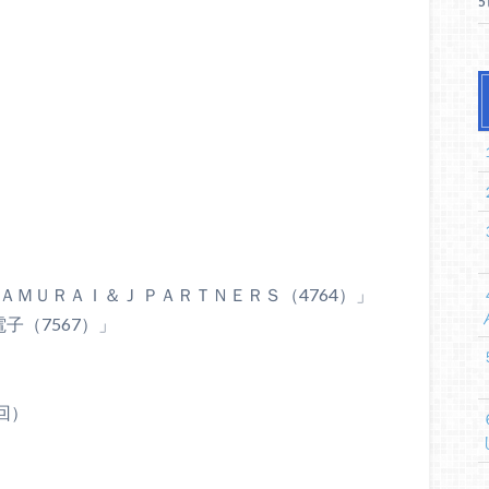
ＳＡＭＵＲＡＩ＆Ｊ ＰＡＲＴＮＥＲＳ（4764）」
子（7567）」
5回）