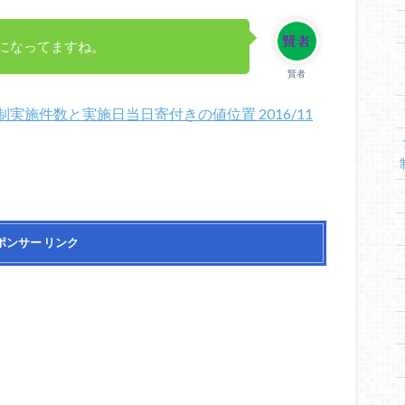
になってますね。
賢者
実施件数と実施日当日寄付きの値位置 2016/11
ポンサー リンク