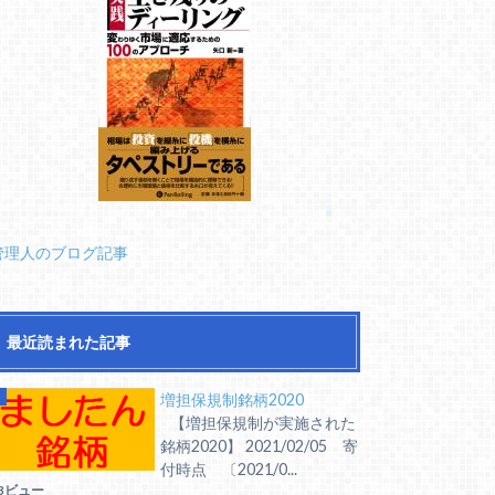
管理人のブログ記事
最近読まれた記事
増担保規制銘柄2020
【増担保規制が実施された
銘柄2020】 2021/02/05 寄
付時点 〔2021/0...
3ビュー