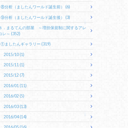
⑧分析（ましたんワールド誕生前）
(6)
⑨分析（ましたんワールド誕生後）
(3)
８．まるてんの部屋 ～増担保規制に関するアレ
コレ～
(352)
①ましたんギャラリー
(319)
2015/10
(1)
2015/11
(1)
2015/12
(7)
2016/01
(11)
2016/02
(5)
2016/03
(13)
2016/04
(14)
2016/05
(16)