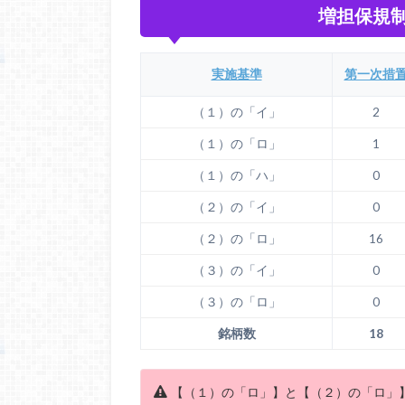
増担保規
実施基準
第一次措
（１）の「イ」
2
（１）の「ロ」
1
（１）の「ハ」
0
（２）の「イ」
0
（２）の「ロ」
16
（３）の「イ」
0
（３）の「ロ」
0
銘柄数
18
【（１）の「ロ」】と【（２）の「ロ」