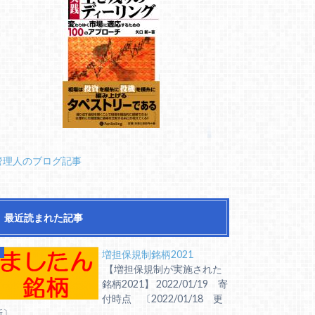
管理人のブログ記事
最近読まれた記事
増担保規制銘柄2021
【増担保規制が実施された
銘柄2021】 2022/01/19 寄
付時点 〔2022/01/18 更
〕 ...