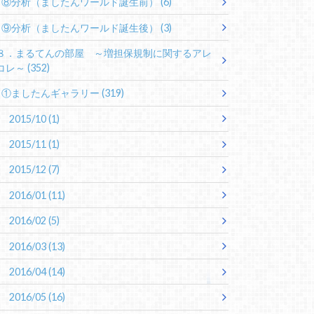
⑧分析（ましたんワールド誕生前）
(6)
⑨分析（ましたんワールド誕生後）
(3)
８．まるてんの部屋 ～増担保規制に関するアレ
コレ～
(352)
①ましたんギャラリー
(319)
2015/10
(1)
2015/11
(1)
2015/12
(7)
2016/01
(11)
2016/02
(5)
2016/03
(13)
2016/04
(14)
2016/05
(16)