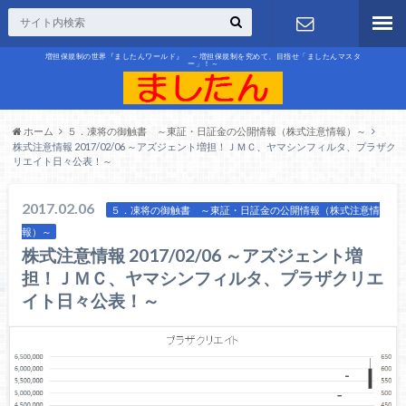
増担保規制の世界『ましたんワールド』 ～増担保規制を究めて、目指せ「ましたんマスタ
ー」！～
お問合せ
ホーム
５．凍将の御触書 ～東証・日証金の公開情報（株式注意情報）～
株式注意情報 2017/02/06 ～アズジェント増担！ＪＭＣ、ヤマシンフィルタ、プラザク
リエイト日々公表！～
2017.02.06
５．凍将の御触書 ～東証・日証金の公開情報（株式注意情
報）～
株式注意情報 2017/02/06 ～アズジェント増
担！ＪＭＣ、ヤマシンフィルタ、プラザクリエ
イト日々公表！～