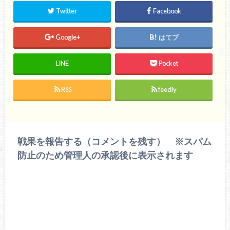
Twitter
Facebook
Google+
はてブ
LINE
Pocket
RSS
feedly
戦果を報告する（コメントを残す） ※スパム
防止のため管理人の承認後に表示されます