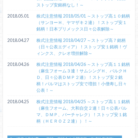
ストップ安銘柄なし！～
2018.05.01
株式注意情報 2018/05/01 ～ストップ高１０銘柄
（サンヨーＨ、ヤマザキ２連）！ストップ安１
銘柄！日本プリメックス日々公表解除～
2018.04.27
株式注意情報 2018/04/27 ～ストップ高７銘柄
（日々公表エディア）！ストップ安１銘柄！ヴ
ィンクス、クレオ増担解除～
2018.04.26
株式注意情報 2018/04/26 ～ストップ高１１銘柄
（麻生フオーム３連！サムシングＨ、バルクＨ
Ｄ、日々公表ＤＭＰ２連）！ストップ安２銘
柄！パルマはストップ安で増担！小僧寿し日々
公表！～
2018.04.25
株式注意情報 2018/04/25 ～ストップ高１１銘柄
（麻生フオーム、大和自交２連！日々公表パル
マ、ＤＭＰ、バーチャレク）！ストップ安１銘
柄（ＨＥＲＯＺ２連））！～