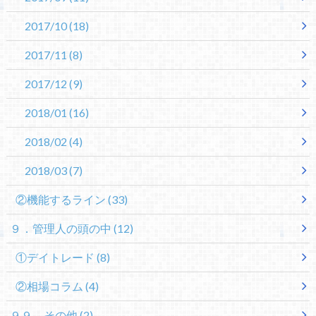
2017/10
(18)
2017/11
(8)
2017/12
(9)
2018/01
(16)
2018/02
(4)
2018/03
(7)
②機能するライン
(33)
９．管理人の頭の中
(12)
①デイトレード
(8)
②相場コラム
(4)
９９．その他
(2)