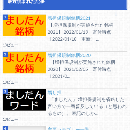
最近読まれた記事
増担保規制銘柄2021
【増担保規制が実施された銘柄
2021】 2022/01/19 寄付時点
〔2022/01/18 更新〕 ...
13ビュー
増担保規制銘柄2020
【増担保規制が実施された銘柄
2020】 2021/02/05 寄付時点
〔2021/0...
13ビュー
増し担
「ましたん」 増担保規制を省略した
言い方で一番普及している（と思われ
るもの）。 表記のしか...
13ビュー
主要カテゴリー一覧