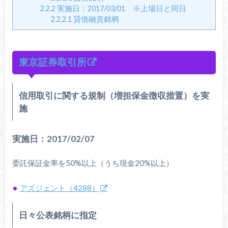
2.2.2
実施日：2017/03/01 ※上場日と同日
2.2.2.1
貸借融資銘柄
東京証券取引所
信用取引に関する規制（増担保金徴収措置）を実
施
実施日：2017/02/07
委託保証金率を50%以上（うち現金20%以上）
アズジェント（4288）
日々公表銘柄に指定