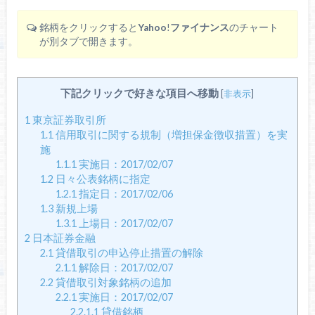
銘柄をクリックすると
Yahoo
!
ファイナンス
のチャート
が別タブで開きます。
下記クリックで好きな項目へ移動
[
非表示
]
1
東京証券取引所
1.1
信用取引に関する規制（増担保金徴収措置）を実
施
1.1.1
実施日：2017/02/07
1.2
日々公表銘柄に指定
1.2.1
指定日：2017/02/06
1.3
新規上場
1.3.1
上場日：2017/02/07
2
日本証券金融
2.1
貸借取引の申込停止措置の解除
2.1.1
解除日：2017/02/07
2.2
貸借取引対象銘柄の追加
2.2.1
実施日：2017/02/07
2.2.1.1
貸借銘柄