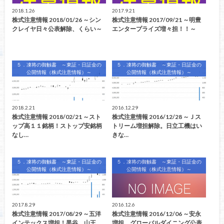
2018.1.26
2017.9.21
株式注意情報 2018/01/26 ～シン
株式注意情報 2017/09/21 ～明豊
クレイヤ日々公表解除、くらい～
エンタープライズ増々担！！～
５．凍将の御触書 ～東証・日証金の
５．凍将の御触書 ～東証・日証金の
公開情報（株式注意情報）～
公開情報（株式注意情報）～
2018.2.21
2016.12.29
株式注意情報 2018/02/21 ～スト
株式注意情報 2016/12/28 ～Ｊス
ップ高１１銘柄！ストップ安銘柄
トリーム増担解除。日立工機はい
なし…
きな…
５．凍将の御触書 ～東証・日証金の
５．凍将の御触書 ～東証・日証金の
公開情報（株式注意情報）～
公開情報（株式注意情報）～
2017.8.29
2016.12.6
株式注意情報 2017/08/29 ～五洋
株式注意情報 2016/12/06 ～安永
インテックス増担！黒谷、山王
増担、グローバルダイニング公表