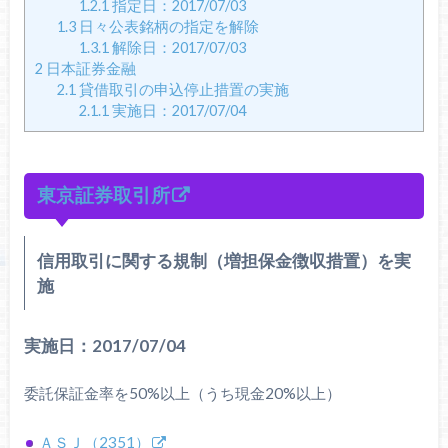
1.2.1
指定日：2017/07/03
1.3
日々公表銘柄の指定を解除
1.3.1
解除日：2017/07/03
2
日本証券金融
2.1
貸借取引の申込停止措置の実施
2.1.1
実施日：2017/07/04
東京証券取引所
信用取引に関する規制（増担保金徴収措置）を実
施
実施日：2017/07/04
委託保証金率を50%以上（うち現金20%以上）
ＡＳＪ（2351）