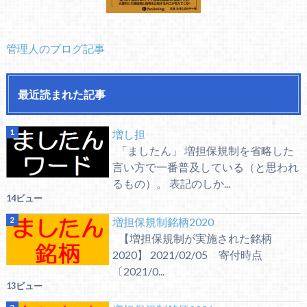
管理人のブログ記事
最近読まれた記事
増し担
「ましたん」 増担保規制を省略した
言い方で一番普及している（と思われ
るもの）。 表記のしか...
14ビュー
増担保規制銘柄2020
【増担保規制が実施された銘柄
2020】 2021/02/05 寄付時点
〔2021/0...
13ビュー