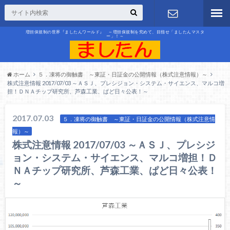
増担保規制の世界『ましたんワールド』 ～増担保規制を究めて、目指せ「ましたんマスタ
ー」！～
お問合せ
ホーム
５．凍将の御触書 ～東証・日証金の公開情報（株式注意情報）～
株式注意情報 2017/07/03 ～ＡＳＪ、プレシジョン・システム・サイエンス、マルコ増
担！ＤＮＡチップ研究所、芦森工業、ぱど日々公表！～
2017.07.03
５．凍将の御触書 ～東証・日証金の公開情報（株式注意情
報）～
株式注意情報 2017/07/03 ～ＡＳＪ、プレシジ
ョン・システム・サイエンス、マルコ増担！Ｄ
ＮＡチップ研究所、芦森工業、ぱど日々公表！
～