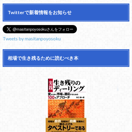
Twitterで新着情報をお知らせ
Tweets by masitanpoyosoku
相場で生き残るために読むべき本