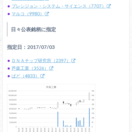
プレシジョン・システム・サイエンス（7707）
マルコ（9980）
日々公表銘柄に指定
指定日：2017/07/03
ＤＮＡチップ研究所（2397）
芦森工業（3526）
ぱど（4833）