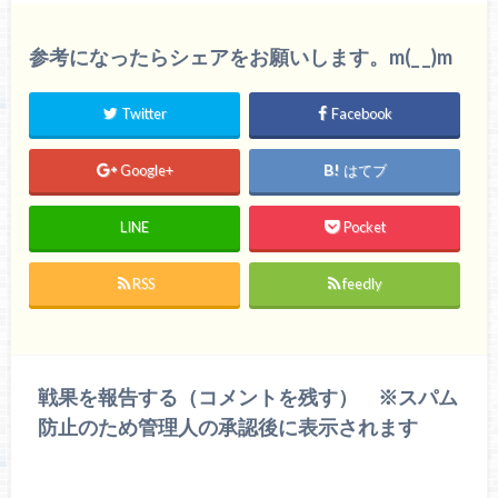
参考になったらシェアをお願いします。m(_ _)m
Twitter
Facebook
Google+
はてブ
LINE
Pocket
RSS
feedly
戦果を報告する（コメントを残す） ※スパム
防止のため管理人の承認後に表示されます