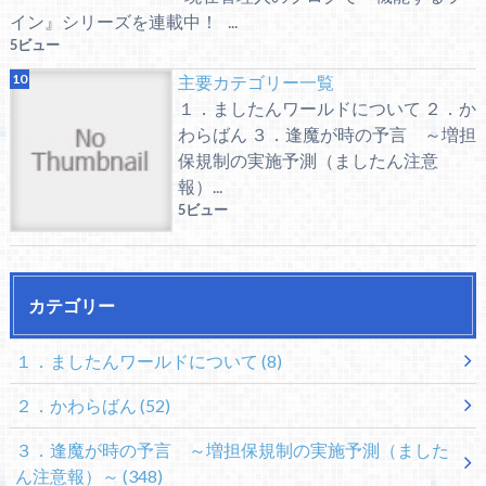
イン』シリーズを連載中！ ...
5ビュー
主要カテゴリー一覧
１．ましたんワールドについて ２．か
わらばん ３．逢魔が時の予言 ～増担
保規制の実施予測（ましたん注意
報）...
5ビュー
カテゴリー
１．ましたんワールドについて
(8)
２．かわらばん
(52)
３．逢魔が時の予言 ～増担保規制の実施予測（ました
ん注意報）～
(348)