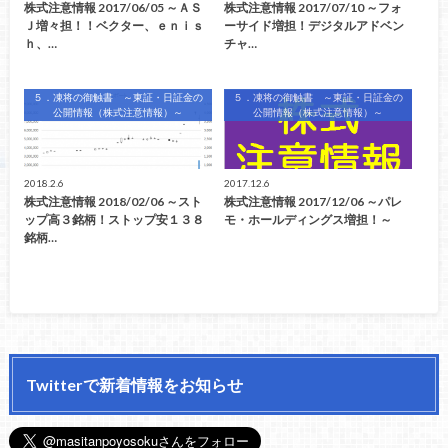
株式注意情報 2017/06/05 ～ＡＳ
株式注意情報 2017/07/10 ～フォ
Ｊ増々担！！ベクター、ｅｎｉｓ
ーサイド増担！デジタルアドベン
ｈ、…
チャ…
５．凍将の御触書 ～東証・日証金の
５．凍将の御触書 ～東証・日証金の
公開情報（株式注意情報）～
公開情報（株式注意情報）～
2018.2.6
2017.12.6
株式注意情報 2018/02/06 ～スト
株式注意情報 2017/12/06 ～パレ
ップ高３銘柄！ストップ安１３８
モ・ホールディングス増担！～
銘柄…
Twitterで新着情報をお知らせ