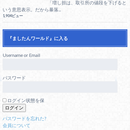
「増し担は、取引所の値段を下げると
いう意思表示。だから暴落...
1,904ビュー
『ましたんワールド』に入る
Username or Email
パスワード
ログイン状態を保
パスワードを忘れた?
会員について