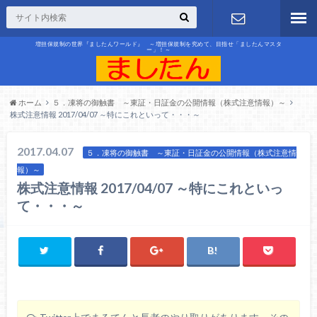
増担保規制の世界『ましたんワールド』 ～増担保規制を究めて、目指せ「ましたんマスタ
ー」！～
お問合せ
ホーム
５．凍将の御触書 ～東証・日証金の公開情報（株式注意情報）～
株式注意情報 2017/04/07 ～特にこれといって・・・～
2017.04.07
５．凍将の御触書 ～東証・日証金の公開情報（株式注意情
報）～
株式注意情報 2017/04/07 ～特にこれといっ
て・・・～