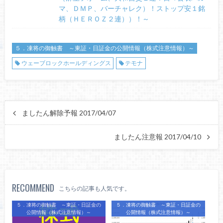
マ、ＤＭＰ、バーチャレク）！ストップ安１銘
柄（ＨＥＲＯＺ２連））！～
５．凍将の御触書 ～東証・日証金の公開情報（株式注意情報）～
ウェーブロックホールディングス
テモナ
ましたん解除予報 2017/04/07
ましたん注意報 2017/04/10
RECOMMEND
こちらの記事も人気です。
５．凍将の御触書 ～東証・日証金の
５．凍将の御触書 ～東証・日証金の
公開情報（株式注意情報）～
公開情報（株式注意情報）～