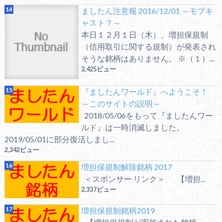
ましたん注意報 2016/12/01 ～モブキ
ャスト？～
本日１２月１日（木）、増担保規制
（信用取引に関する規制）が発表され
そうな銘柄はありません。 ※（１）...
2,425ビュー
『ましたんワールド』へようこそ！
～このサイトの説明～
2018/05/06をもって『ましたんワー
ルド』は一時消滅しました。
2019/05/01に部分復活しまし...
2,342ビュー
増担保規制解除銘柄 2017
＜スポンサー リンク＞ 【増担...
2,337ビュー
増担保規制銘柄2019