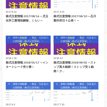
2017.8.16
2017.4.10
株式注意情報 2017/08/16 ～児玉
株式注意情報 2017/04/10 ～石川
化学工業増担解除、くらい～
製作所日々公表！～
５．凍将の御触書 ～東証・日証金の
５．凍将の御触書 ～東証・日証金の
公開情報（株式注意情報）～
公開情報（株式注意情報）～
2018.1.18
2018.4.2
株式注意情報 2018/01/17 ～イン
株式注意情報 2018/04/02 ～スト
タートレード売り禁～
ップ高８銘柄！ストップ安１銘
柄！ク…
５．凍将の御触書 ～東証・日証金の
５．凍将の御触書 ～東証・日証金の
公開情報（株式注意情報）～
公開情報（株式注意情報）～
2017.6.5
2017.7.10