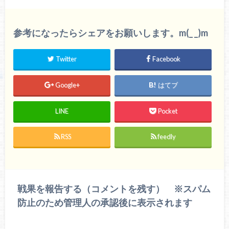
参考になったらシェアをお願いします。m(_ _)m
Twitter
Facebook
Google+
はてブ
LINE
Pocket
RSS
feedly
戦果を報告する（コメントを残す） ※スパム
防止のため管理人の承認後に表示されます