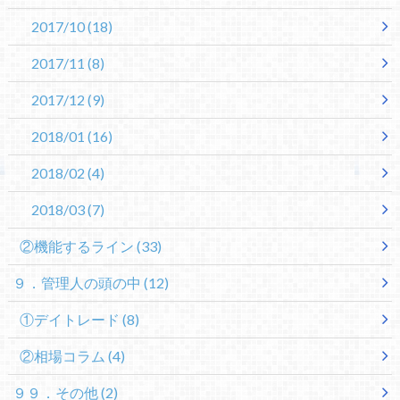
2017/10
(18)
2017/11
(8)
2017/12
(9)
2018/01
(16)
2018/02
(4)
2018/03
(7)
②機能するライン
(33)
９．管理人の頭の中
(12)
①デイトレード
(8)
②相場コラム
(4)
９９．その他
(2)