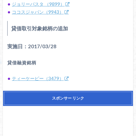
ジョリーパスタ （9899）
ココスジャパン（9943）
貸借取引対象銘柄の追加
実施日：2017/03/28
貸借融資銘柄
ティーケーピー（3479）
スポンサー リンク