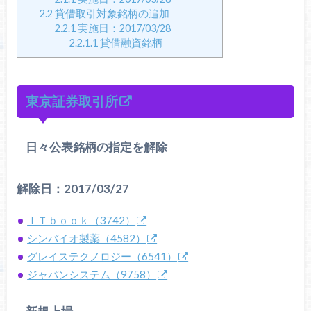
2.2
貸借取引対象銘柄の追加
2.2.1
実施日：2017/03/28
2.2.1.1
貸借融資銘柄
東京証券取引所
日々公表銘柄の指定を解除
解除日：2017/03/27
ＩＴｂｏｏｋ（3742）
シンバイオ製薬（4582）
グレイステクノロジー（6541）
ジャパンシステム（9758）