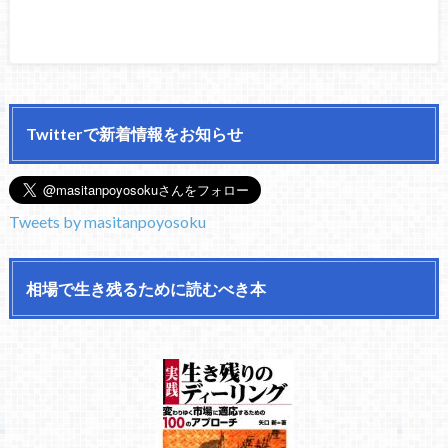
Twitterで新着情報をお知らせ
Tweets by masitanpoyosoku
相場で生き残るために読むべき本