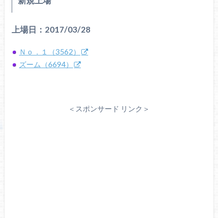
新規上場
上場日：2017/03/28
Ｎｏ．１（3562）
ズーム（6694）
＜スポンサード リンク＞