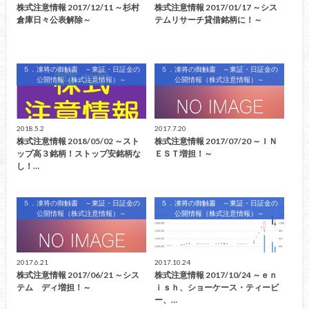
株式注意情報 2017/12/11 ～杉村
株式注意情報 2017/01/17 ～シス
倉庫日々公表解除～
テムリサーチ貸借銘柄に！～
５．凍将の御触書 ～東証・日証金の
５．凍将の御触書 ～東証・日証金の
公開情報（株式注意情報）～
公開情報（株式注意情報）～
2018.5.2
2017.7.20
株式注意情報 2018/05/02 ～スト
株式注意情報 2017/07/20 ～ＩＮ
ップ高３銘柄！ストップ安銘柄な
ＥＳＴ増担！～
し！…
５．凍将の御触書 ～東証・日証金の
５．凍将の御触書 ～東証・日証金の
公開情報（株式注意情報）～
公開情報（株式注意情報）～
2017.6.21
2017.10.24
株式注意情報 2017/06/21 ～シス
株式注意情報 2017/10/24 ～ｅｎ
テム ディ増担！～
ｉｓｈ、ショーケース・ティービ
ー、…