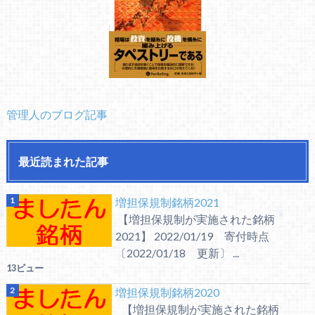
管理人のブログ記事
最近読まれた記事
増担保規制銘柄2021
【増担保規制が実施された銘柄
2021】 2022/01/19 寄付時点
〔2022/01/18 更新〕 ...
13ビュー
増担保規制銘柄2020
【増担保規制が実施された銘柄