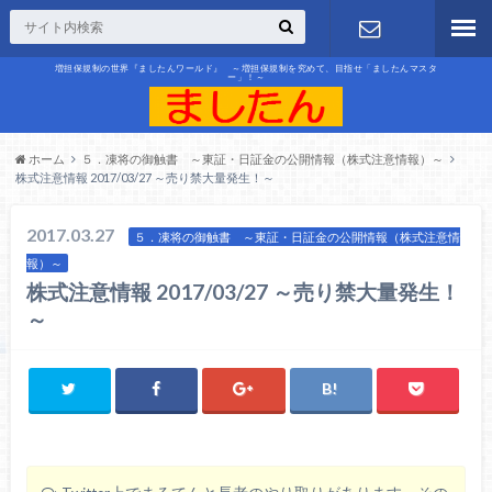
増担保規制の世界『ましたんワールド』 ～増担保規制を究めて、目指せ「ましたんマスタ
ー」！～
お問合せ
ホーム
５．凍将の御触書 ～東証・日証金の公開情報（株式注意情報）～
株式注意情報 2017/03/27 ～売り禁大量発生！～
2017.03.27
５．凍将の御触書 ～東証・日証金の公開情報（株式注意情
報）～
株式注意情報 2017/03/27 ～売り禁大量発生！
～