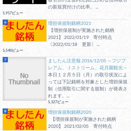
の新規買付けの比率。 ...
5,917ビュー
増担保規制銘柄2021
【増担保規制が実施された銘柄
2021】 2022/01/19 寄付時点
〔2022/01/18 更新〕 ...
5,540ビュー
ましたん注意報 2016/12/05 ～フジプ
レアム、Ｊストリーム、花月園観光～
本日１２月５日（月）の取引状況によ
っては下記銘柄を対象とした増担保規
制（信用取引に関する規制）が発表さ
れます。...
5,127ビュー
増担保規制銘柄2020
【増担保規制が実施された銘柄
2020】 2021/02/05 寄付時点