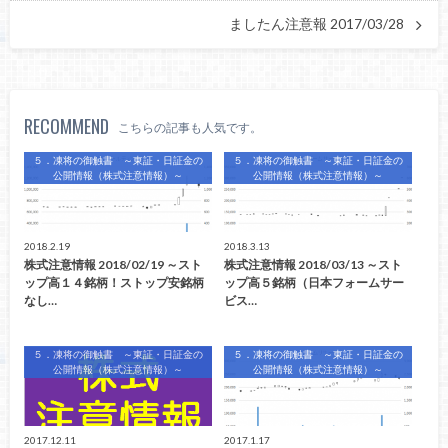
ましたん注意報 2017/03/28
RECOMMEND
こちらの記事も人気です。
５．凍将の御触書 ～東証・日証金の
５．凍将の御触書 ～東証・日証金の
公開情報（株式注意情報）～
公開情報（株式注意情報）～
2018.2.19
2018.3.13
株式注意情報 2018/02/19 ～スト
株式注意情報 2018/03/13 ～スト
ップ高１４銘柄！ストップ安銘柄
ップ高５銘柄（日本フォームサー
なし…
ビス…
５．凍将の御触書 ～東証・日証金の
５．凍将の御触書 ～東証・日証金の
公開情報（株式注意情報）～
公開情報（株式注意情報）～
2017.12.11
2017.1.17