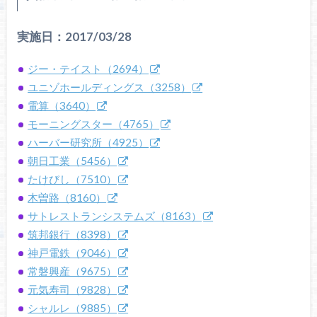
実施日：2017/03/28
ジー・テイスト（2694）
ユニゾホールディングス（3258）
電算（3640）
モーニングスター（4765）
ハーバー研究所（4925）
朝日工業（5456）
たけびし（7510）
木曽路（8160）
サトレストランシステムズ（8163）
筑邦銀行（8398）
神戸電鉄（9046）
常磐興産（9675）
元気寿司（9828）
シャルレ（9885）