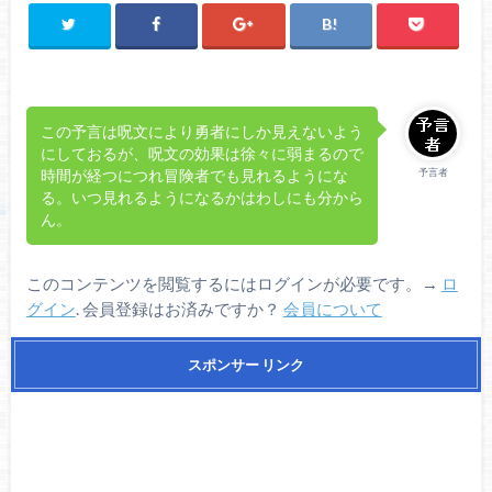
この予言は呪文により勇者にしか見えないよう
にしておるが、呪文の効果は徐々に弱まるので
予言者
時間が経つにつれ冒険者でも見れるようにな
る。いつ見れるようになるかはわしにも分から
ん。
このコンテンツを閲覧するにはログインが必要です。→
ロ
グイン
. 会員登録はお済みですか？
会員について
スポンサー リンク