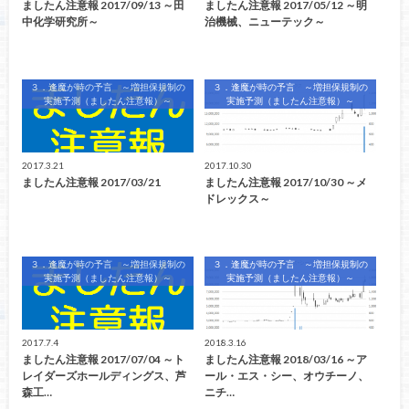
ましたん注意報 2017/09/13 ～田
ましたん注意報 2017/05/12 ～明
中化学研究所～
治機械、ニューテック～
３．逢魔が時の予言 ～増担保規制の
３．逢魔が時の予言 ～増担保規制の
実施予測（ましたん注意報）～
実施予測（ましたん注意報）～
2017.3.21
2017.10.30
ましたん注意報 2017/03/21
ましたん注意報 2017/10/30 ～メ
ドレックス～
３．逢魔が時の予言 ～増担保規制の
３．逢魔が時の予言 ～増担保規制の
実施予測（ましたん注意報）～
実施予測（ましたん注意報）～
2017.7.4
2018.3.16
ましたん注意報 2017/07/04 ～ト
ましたん注意報 2018/03/16 ～ア
レイダーズホールディングス、芦
ール・エス・シー、オウチーノ、
森工…
ニチ…