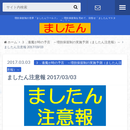
増担保規制の世界『ましたんワールド』 ～増担保規制を究めて、目指せ「ましたんマスタ
ー」！～
お問合せ
ホーム
３．逢魔が時の予言 ～増担保規制の実施予測（ましたん注意報）～
ましたん注意報 2017/03/03
2017.03.03
３．逢魔が時の予言 ～増担保規制の実施予測（ましたん注
意報）～
ましたん注意報 2017/03/03