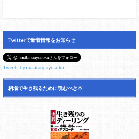
Twitterで新着情報をお知らせ
Tweets by masitanpoyosoku
相場で生き残るために読むべき本