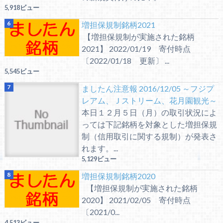
5,918ビュー
増担保規制銘柄2021
【増担保規制が実施された銘柄
2021】 2022/01/19 寄付時点
〔2022/01/18 更新〕 ...
5,545ビュー
ましたん注意報 2016/12/05 ～フジプ
レアム、Ｊストリーム、花月園観光～
本日１２月５日（月）の取引状況によ
っては下記銘柄を対象とした増担保規
制（信用取引に関する規制）が発表さ
れます。...
5,129ビュー
増担保規制銘柄2020
【増担保規制が実施された銘柄
2020】 2021/02/05 寄付時点
〔2021/0...
4,513ビュー