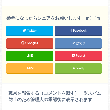
参考になったらシェアをお願いします。m(_ _)m
Twitter
Facebook
Google+
はてブ
LINE
Pocket
RSS
feedly
戦果を報告する（コメントを残す） ※スパム
防止のため管理人の承認後に表示されます