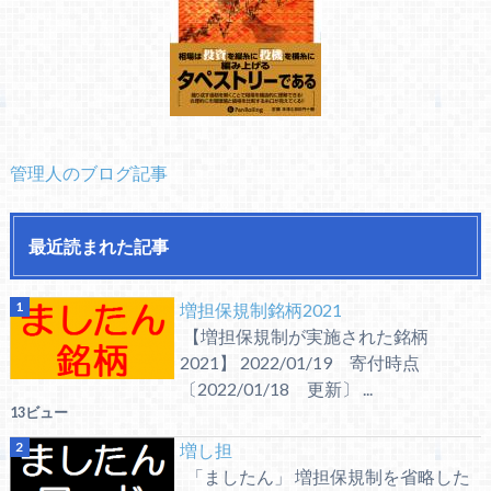
管理人のブログ記事
最近読まれた記事
増担保規制銘柄2021
【増担保規制が実施された銘柄
2021】 2022/01/19 寄付時点
〔2022/01/18 更新〕 ...
13ビュー
増し担
「ましたん」 増担保規制を省略した