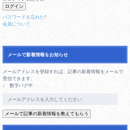
パスワードを忘れた?
会員について
。
メールで新着情報をお知らせ
メールアドレスを登録すれば、記事の新着情報をメールで
受信できます。
↓ 数字バグ中
メ
ー
ル
ア
ド