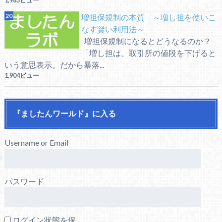
増担保規制の本質 ～増し担を使いこ
なす賢い利用法～
増担保規制になるとどうなるのか？
「増し担は、取引所の値段を下げると
いう意思表示。だから暴落...
1,904ビュー
『ましたんワールド』に入る
Username or Email
パスワード
ログイン状態を保