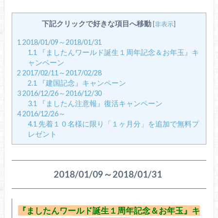
下記クリックで好きな項目へ移動
[
非表示
]
1
2018/01/09～2018/01/31
1.1
『ましたんワールド誕生１周年記念＆お年玉』キ
ャンペーン
2
2017/02/11～2017/02/28
2.1
『建国記念』キャンペーン
3
2016/12/26～2016/12/30
3.1
『ましたん注意報』復活キャンペーン
4
2016/12/26～
4.1
先着１０名様に限り「１ヶ月分」を追加で無料プ
レゼント
2018/01/09～2018/01/31
『ましたんワールド誕生１周年記念＆お年玉』キ