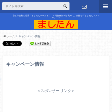
増担保規制の世界『ましたんワールド』 ～増担保規制を究めて、目指せ「ましたんマスタ
ー」！～
お問合せ
ホーム
キャンペーン情報
キャンペーン情報
＜スポンサー リンク＞