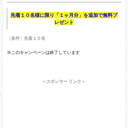
先着１０名様に限り「１ヶ月分」を追加で無料プ
レゼント
〔条件〕先着１０名
※このキャンペーンは終了しています
＜スポンサー リンク＞