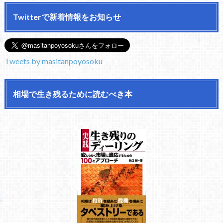
Twitterで新着情報をお知らせ
Tweets by masitanpoyosoku
相場で生き残るために読むべき本